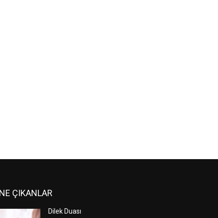
NE ÇIKANLAR
Dilek Duası