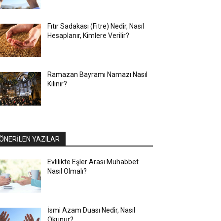
Fıtır Sadakası (Fitre) Nedir, Nasıl
Hesaplanır, Kimlere Verilir?
Ramazan Bayramı Namazı Nasıl
Kılınır?
ÖNERİLEN YAZILAR
Evlilikte Eşler Arası Muhabbet
Nasıl Olmalı?
İsmi Azam Duası Nedir, Nasıl
Okunur?