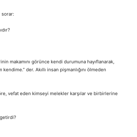
 sorar:
ıdır?
irinin makamını görünce kendi durumuna hayıflanarak,
m kendime.” der. Akıllı insan pişmanlığını ölmeden
öre, vefat eden kimseyi melekler karşılar ve birbirlerine
getirdi?