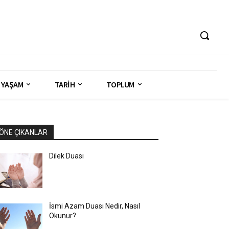
YAŞAM
TARİH
TOPLUM
ÖNE ÇIKANLAR
Dilek Duası
İsmi Azam Duası Nedir, Nasıl
Okunur?