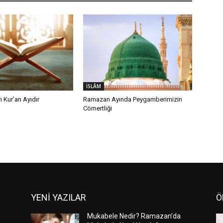
İSLÂM
 Kur’an Ayıdır
Ramazan Ayında Peygamberimizin
Cömertliği
YENİ YAZILAR
Ö
Mukabele Nedir? Ramazan’da