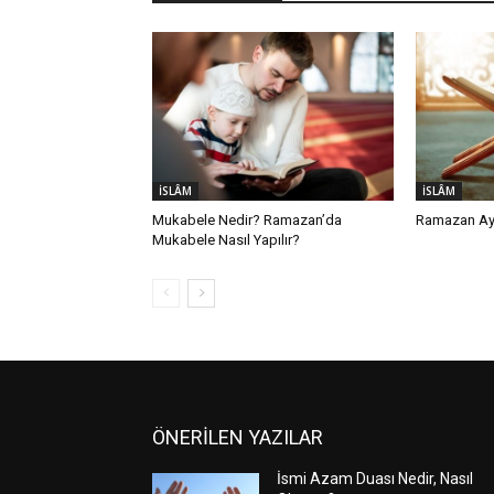
İSLÂM
İSLÂM
Mukabele Nedir? Ramazan’da
Ramazan Ayı
Mukabele Nasıl Yapılır?
ÖNERİLEN YAZILAR
İsmi Azam Duası Nedir, Nasıl