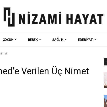
ÇOCUK
BEBEK
SAĞLIK
EDEBİYAT
Nimet
d’e Verilen Üç Nimet