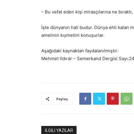
– Bu vefat eden kişi mirasçılarına ne bıraktı, 
İşte dünyanın hali budur. Dünya ehli kalan m
amelinin kıymetini konuşurlar.
Aşağıdaki kaynaktan faydalanılmıştır:
Mehmet Ildırar – Semerkand Dergisi Sayı:2
Paylaş
İLGİLİ YAZILAR