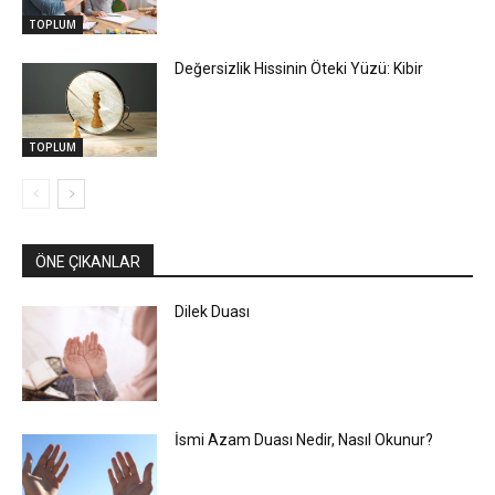
TOPLUM
Değersizlik Hissinin Öteki Yüzü: Kibir
TOPLUM
ÖNE ÇIKANLAR
Dilek Duası
İsmi Azam Duası Nedir, Nasıl Okunur?