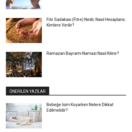
Fıtır Sadakası (Fitre) Nedir, Nasıl Hesaplanır,
Kimlere Verilir?
Ramazan Bayramı Namazı Nasıl Kılınır?
ÖNERİLEN YAZILAR
Bebeğe İsim Koyarken Nelere Dikkat
Edilmelidir?