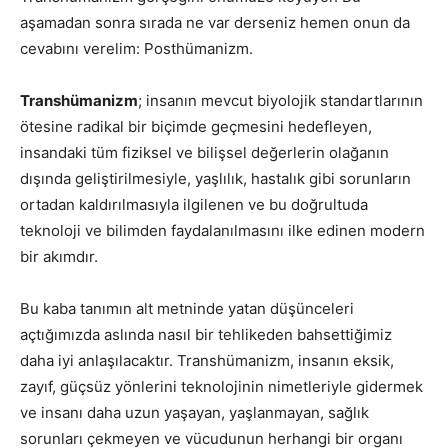
aşamadan sonra sırada ne var derseniz hemen onun da
cevabını verelim: Posthümanizm.
Transhümanizm
; insanın mevcut biyolojik standartlarının
ötesine radikal bir biçimde geçmesini hedefleyen,
insandaki tüm fiziksel ve bilişsel değerlerin olağanın
dışında geliştirilmesiyle, yaşlılık, hastalık gibi sorunların
ortadan kaldırılmasıyla ilgilenen ve bu doğrultuda
teknoloji ve bilimden faydalanılmasını ilke edinen modern
bir akımdır.
Bu kaba tanımın alt metninde yatan düşünceleri
açtığımızda aslında nasıl bir tehlikeden bahsettiğimiz
daha iyi anlaşılacaktır. Transhümanizm, insanın eksik,
zayıf, güçsüz yönlerini teknolojinin nimetleriyle gidermek
ve insanı daha uzun yaşayan, yaşlanmayan, sağlık
sorunları çekmeyen ve vücudunun herhangi bir organı