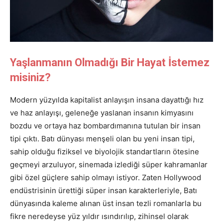
Yaşlanmanın Olmadığı Bir Hayat İstemez
misiniz?
Modern yüzyılda kapitalist anlayışın insana dayattığı hız
ve haz anlayışı, geleneğe yaslanan insanın kimyasını
bozdu ve ortaya haz bombardımanına tutulan bir insan
tipi çıktı. Batı dünyası menşeli olan bu yeni insan tipi,
sahip olduğu fiziksel ve biyolojik standartların ötesine
geçmeyi arzuluyor, sinemada izlediği süper kahramanlar
gibi özel güçlere sahip olmayı istiyor. Zaten Hollywood
endüstrisinin ürettiği süper insan karakterleriyle, Batı
dünyasında kaleme alınan üst insan tezli romanlarla bu
fikre neredeyse yüz yıldır ısındırılıp, zihinsel olarak