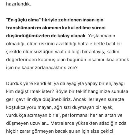
hazırlandık.
“
En güçlü olma” fikriyle zehirlenen insan için
transhümanizm akımının kabul edilme süreci
düşündüğümüzden de kolay olacak
. Yaşlanmanın
olmadığı, ölüm riskinin azaltıldığı hatta elbette batıl bir
şekilde ölümsüzlüğün vaat edildiği bir anlayış, kadim
değerlerinden kopmuş olan bugünün insanını ikna etmek
için ne kadar zorlanacaktır sizce?
Durduk yere kendi eli ya da ayağıyla yapay bir eli, ayağı
kim değiştirmek ister? Böyle bir teklif hangimize sunulsa
geri çevrilir diye düşünebiliriz. Ancak ilerleyen süreçte
koştukça yorulmayan, ağrı sızı duymayan bir ayak,
vurdukça acımayan bir el, performansı her an artan ve
düşmeyen uzuvlar… Metrelerce yüksekten atladığınızda
hiçbir zarar görmeyen bacak şu an için size çekici