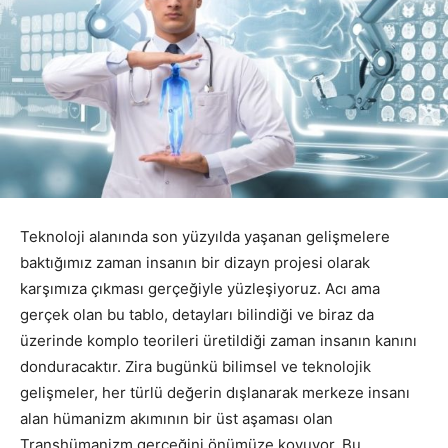
Teknoloji alanında son yüzyılda yaşanan gelişmelere
baktığımız zaman insanın bir dizayn projesi olarak
karşımıza çıkması gerçeğiyle yüzleşiyoruz. Acı ama
gerçek olan bu tablo, detayları bilindiği ve biraz da
üzerinde komplo teorileri üretildiği zaman insanın kanını
donduracaktır. Zira bugünkü bilimsel ve teknolojik
gelişmeler, her türlü değerin dışlanarak merkeze insanı
alan hümanizm akımının bir üst aşaması olan
Transhümanizm gerçeğini önümüze koyuyor. Bu