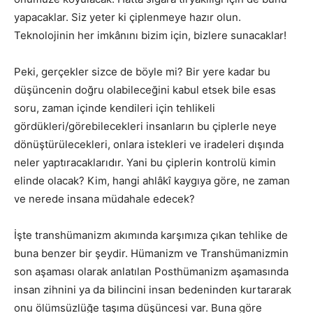
yapacaklar. Siz yeter ki çiplenmeye hazır olun.
Teknolojinin her imkânını bizim için, bizlere sunacaklar!
Peki, gerçekler sizce de böyle mi? Bir yere kadar bu
düşüncenin doğru olabileceğini kabul etsek bile esas
soru, zaman içinde kendileri için tehlikeli
gördükleri/görebilecekleri insanların bu çiplerle neye
dönüştürülecekleri, onlara istekleri ve iradeleri dışında
neler yaptıracaklarıdır. Yani bu çiplerin kontrolü kimin
elinde olacak? Kim, hangi ahlâkî kaygıya göre, ne zaman
ve nerede insana müdahale edecek?
İşte transhümanizm akımında karşımıza çıkan tehlike de
buna benzer bir şeydir. Hümanizm ve Transhümanizmin
son aşaması olarak anlatılan Posthümanizm aşamasında
insan zihnini ya da bilincini insan bedeninden kurtararak
onu ölümsüzlüğe taşıma düşüncesi var. Buna göre