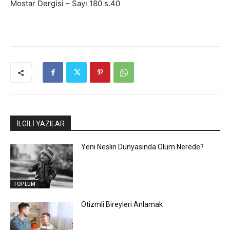
Mostar Dergisi – Sayı 180 s.40
İLGİLİ YAZILAR
Yeni Neslin Dünyasında Ölüm Nerede?
TOPLUM
Otizmli Bireyleri Anlamak