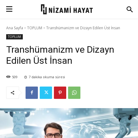
Ana Sayfa
TOPLUM
Transhümanizm ve Dizayn Edilen Üst İnsan
TOPLUM
Transhümanizm ve Dizayn
Edilen Üst İnsan
509
7
dakika okuma süresi