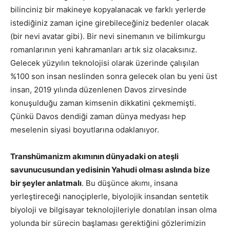
bilinciniz bir makineye kopyalanacak ve farklı yerlerde
istediğiniz zaman içine girebileceğiniz bedenler olacak
(bir nevi avatar gibi). Bir nevi sinemanın ve bilimkurgu
romanlarının yeni kahramanları artık siz olacaksınız.
Gelecek yüzyılın teknolojisi olarak üzerinde çalışılan
%100 son insan neslinden sonra gelecek olan bu yeni üst
insan, 2019 yılında düzenlenen Davos zirvesinde
konuşulduğu zaman kimsenin dikkatini çekmemişti.
Çünkü Davos dendiği zaman dünya medyası hep
meselenin siyasi boyutlarına odaklanıyor.
Transhümanizm akımının dünyadaki on ateşli
savunucusundan yedisinin Yahudi olması aslında bize
bir şeyler anlatmalı
. Bu düşünce akımı, insana
yerleştireceği nanoçiplerle, biyolojik insandan sentetik
biyoloji ve bilgisayar teknolojileriyle donatılan insan olma
yolunda bir sürecin başlaması gerektiğini gözlerimizin