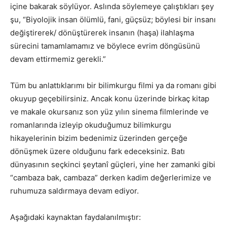
içine bakarak söylüyor. Aslında söylemeye çalıştıkları şey
şu, “Biyolojik insan ölümlü, fani, güçsüz; böylesi bir insanı
değiştirerek/ dönüştürerek insanın (haşa) ilahlaşma
sürecini tamamlamamız ve böylece evrim döngüsünü
devam ettirmemiz gerekli.”
Tüm bu anlattıklarımı bir bilimkurgu filmi ya da romanı gibi
okuyup geçebilirsiniz. Ancak konu üzerinde birkaç kitap
ve makale okursanız son yüz yılın sinema filmlerinde ve
romanlarında izleyip okuduğumuz bilimkurgu
hikayelerinin bizim bedenimiz üzerinden gerçeğe
dönüşmek üzere olduğunu fark edeceksiniz. Batı
dünyasının seçkinci şeytanî güçleri, yine her zamanki gibi
“cambaza bak, cambaza” derken kadim değerlerimize ve
ruhumuza saldırmaya devam ediyor.
Aşağıdaki kaynaktan faydalanılmıştır: