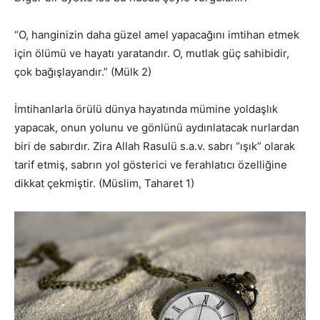
“O, hanginizin daha güzel amel yapacağını imtihan etmek
için ölümü ve hayatı yaratandır. O, mutlak güç sahibidir,
çok bağışlayandır.” (Mülk 2)
İmtihanlarla örülü dünya hayatında mümine yoldaşlık
yapacak, onun yolunu ve gönlünü aydınlatacak nurlardan
biri de sabırdır. Zira Allah Rasulü s.a.v. sabrı “ışık” olarak
tarif etmiş, sabrın yol gösterici ve ferahlatıcı özelliğine
dikkat çekmiştir. (Müslim, Taharet 1)