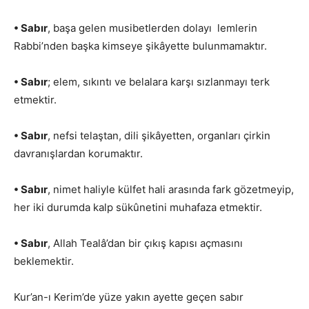
• Sabır
, başa gelen musibetlerden dolayı lemlerin
Rabbi’nden başka kimseye şikâyette bulunmamaktır.
• Sabır
; elem, sıkıntı ve belalara karşı sızlanmayı terk
etmektir.
• Sabır
, nefsi telaştan, dili şikâyetten, organları çirkin
davranışlardan korumaktır.
• Sabır
, nimet haliyle külfet hali arasında fark gözetmeyip,
her iki durumda kalp sükûnetini muhafaza etmektir.
• Sabır
, Allah Tealâ’dan bir çıkış kapısı açmasını
beklemektir.
Kur’an-ı Kerim’de yüze yakın ayette geçen sabır