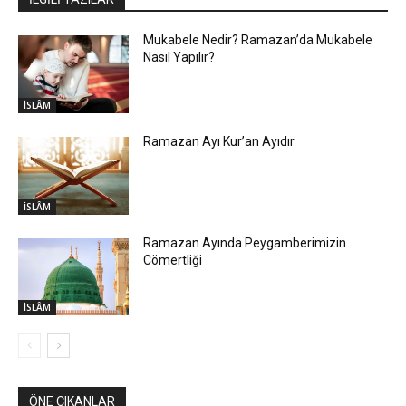
Mukabele Nedir? Ramazan’da Mukabele
Nasıl Yapılır?
İSLÂM
Ramazan Ayı Kur’an Ayıdır
İSLÂM
Ramazan Ayında Peygamberimizin
Cömertliği
İSLÂM
ÖNE ÇIKANLAR