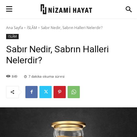
Ana Sayfa
İSLÂM
Sabır Nedir, Sabrın Halleri Nelerdir?
İSLÂM
Sabır Nedir, Sabrın Halleri
Nelerdir?
849
7
dakika okuma süresi