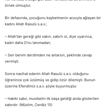
örnek olmuştur.
Bir defasında, çocuğunu kaybetmenin acısıyla ağlayan bir
kadını Allah Rasulü s.a.v.;
– Allah’tan gereği gibi sakın, sabırlı ol, diye uyarınca,
kadın daha O’nu tanımadan;
– Sen benim derdimden ne anlarsın, şeklinde cevap
vermişti.
Sonra nasihat edenin Allah Rasulü s.a.v. olduğunu
öğrenince çok üzülmüş ve gidip özür dilemişti. Bunun
üzerine Efendimiz s.a.v. şöyle buyurmuştu:
– Hakiki sabır, musibetin ilk başa geldiği anda gösterilen
sabırdır. (Müslim, Cenâiz 15)