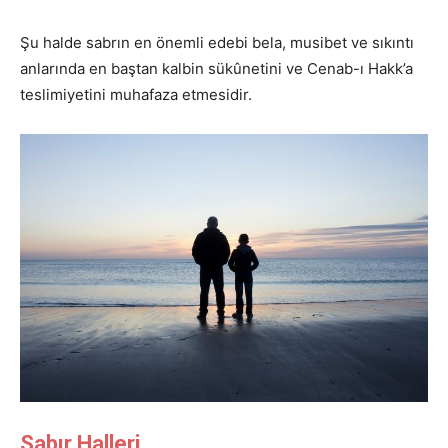
Şu halde sabrın en önemli edebi bela, musibet ve sıkıntı
anlarında en baştan kalbin sükûnetini ve Cenab-ı Hakk’a
teslimiyetini muhafaza etmesidir.
Sabır Halleri