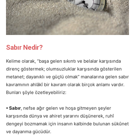
Sabır Nedir?
Kelime olarak, “başa gelen sıkıntı ve belalar karşısında
direnç göstermek; olumsuzluklar karşısında gösterilen
metanet; dayanıklı ve güçlü olmak” manalarına gelen sabır
kavramının ahlâkî bir kavram olarak birçok anlamı vardır.
Bunları şöyle özetleyebiliriz:
• Sabır
, nefse ağır gelen ve hoşa gitmeyen şeyler
karşısında dünya ve ahiret yararını düşünerek, ruhî
dengeyi bozmamak için insanın kalbinde bulunan sükûnet
ve dayanma gücüdür.