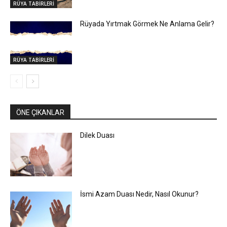
RÜYA TABİRLERİ
Rüyada Yırtmak Görmek Ne Anlama Gelir?
RÜYA TABİRLERİ
ÖNE ÇIKANLAR
Dilek Duası
İsmi Azam Duası Nedir, Nasıl Okunur?