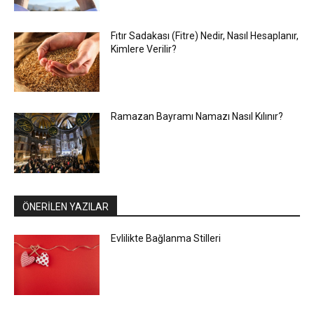
Fıtır Sadakası (Fitre) Nedir, Nasıl Hesaplanır,
Kimlere Verilir?
Ramazan Bayramı Namazı Nasıl Kılınır?
ÖNERİLEN YAZILAR
Evlilikte Bağlanma Stilleri