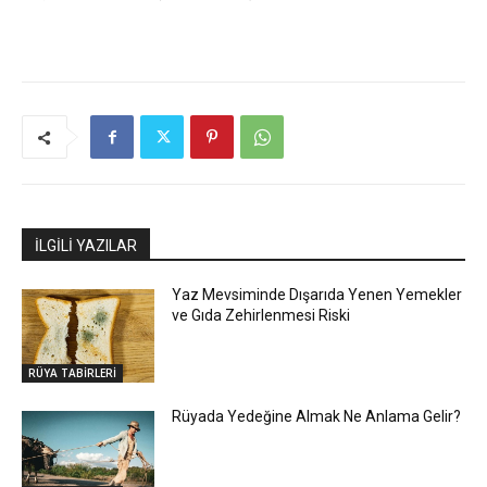
İLGİLİ YAZILAR
Yaz Mevsiminde Dışarıda Yenen Yemekler
ve Gıda Zehirlenmesi Riski
RÜYA TABİRLERİ
Rüyada Yedeğine Almak Ne Anlama Gelir?