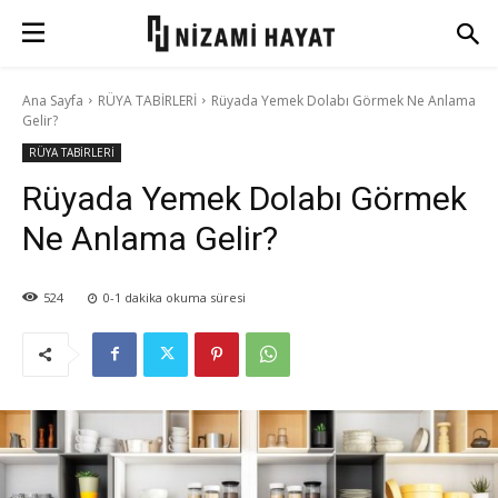
Ana Sayfa
RÜYA TABİRLERİ
Rüyada Yemek Dolabı Görmek Ne Anlama
Gelir?
RÜYA TABİRLERİ
Rüyada Yemek Dolabı Görmek
Ne Anlama Gelir?
524
0-1
dakika okuma süresi