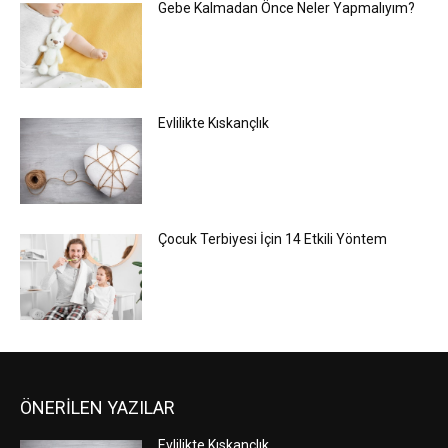
Gebe Kalmadan Önce Neler Yapmalıyım?
Evlilikte Kıskançlık
Çocuk Terbiyesi İçin 14 Etkili Yöntem
ÖNERİLEN YAZILAR
Evlilikte Kıskançlık