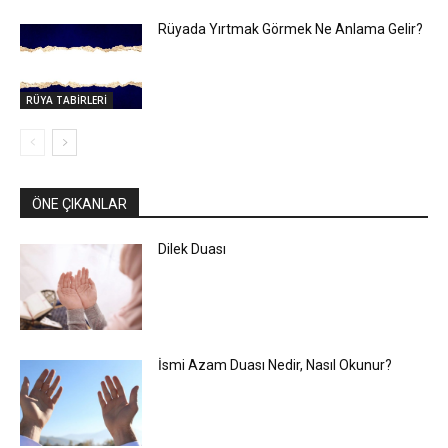
Rüyada Yırtmak Görmek Ne Anlama Gelir?
RÜYA TABİRLERİ
ÖNE ÇIKANLAR
Dilek Duası
İsmi Azam Duası Nedir, Nasıl Okunur?