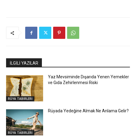
İLGİLİ YAZILAR
Yaz Mevsiminde Dışarıda Yenen Yemekler
ve Gıda Zehirlenmesi Riski
RÜYA TABİRLERİ
Rüyada Yedeğine Almak Ne Anlama Gelir?
RÜYA TABİRLERİ