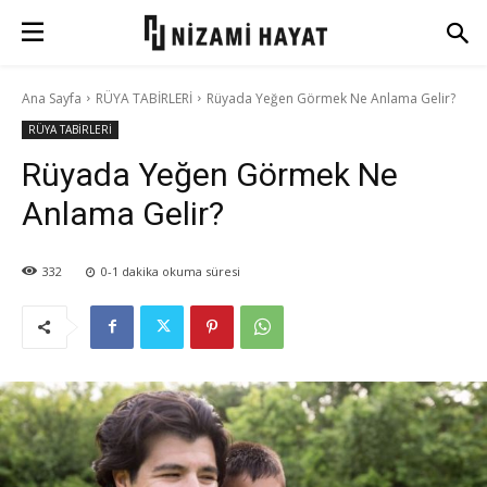
Ana Sayfa
RÜYA TABİRLERİ
Rüyada Yeğen Görmek Ne Anlama Gelir?
RÜYA TABİRLERİ
Rüyada Yeğen Görmek Ne
Anlama Gelir?
332
0-1
dakika okuma süresi