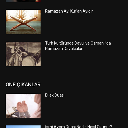
Ramazan Ayı Kur’an Ayıdır
Türk Kültüründe Davul ve Osmanlı’da
Ramazan Davulcuları
ÖNE ÇIKANLAR
Dilek Duası
İsmi Azam Duası Nedir, Nasıl Okunur?