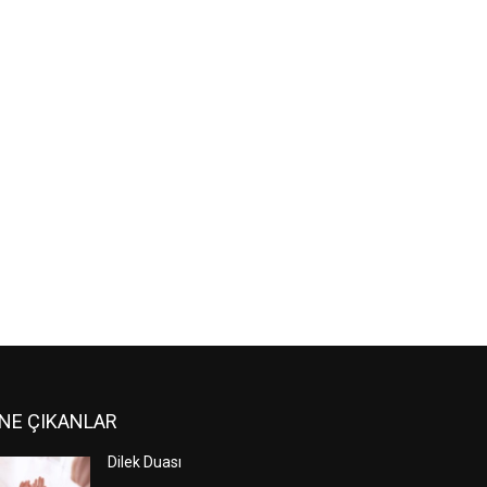
NE ÇIKANLAR
Dilek Duası