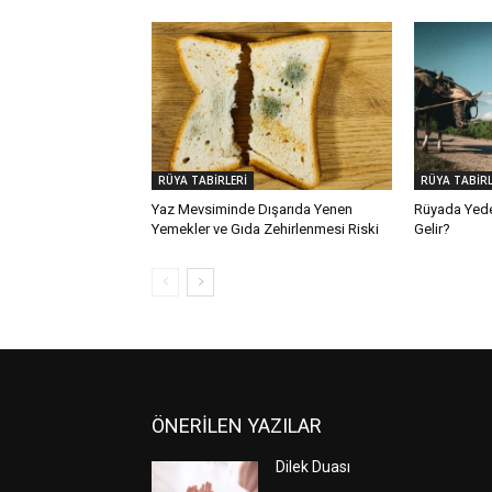
RÜYA TABİRLERİ
RÜYA TABİRL
Yaz Mevsiminde Dışarıda Yenen
Rüyada Yed
Yemekler ve Gıda Zehirlenmesi Riski
Gelir?
ÖNERİLEN YAZILAR
Dilek Duası