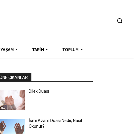
YAŞAM
TARİH
TOPLUM
ÖNE ÇIKANLAR
Dilek Duası
İsmi Azam Duası Nedir, Nasıl
Okunur?