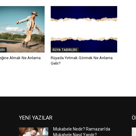
ERİ
RÜYA TABİRLERİ
eğine Almak Ne Anlama
Rüyada Yırtmak Görmek Ne Anlama
Gelir?
YENİ YAZILAR
Ö
Mukabele Nedir? Ramazan’da
Mukabele Nasıl Yapılır?