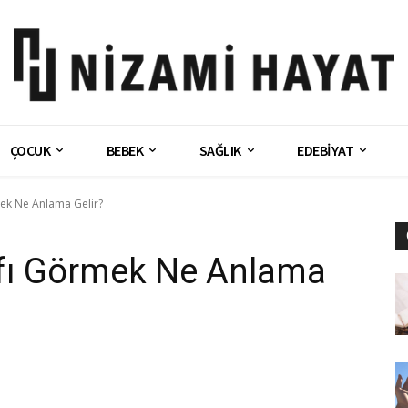
ÇOCUK
BEBEK
SAĞLIK
EDEBİYAT
mek Ne Anlama Gelir?
ıfı Görmek Ne Anlama