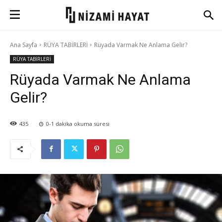
Ana Sayfa
RÜYA TABİRLERİ
Rüyada Varmak Ne Anlama Gelir?
RÜYA TABİRLERİ
Rüyada Varmak Ne Anlama
Gelir?
435
0-1
dakika okuma süresi