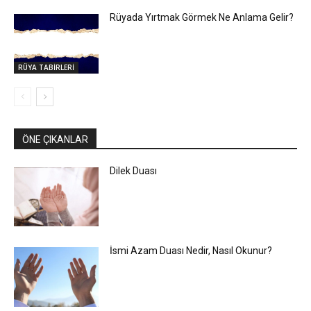
Rüyada Yırtmak Görmek Ne Anlama Gelir?
RÜYA TABİRLERİ
ÖNE ÇIKANLAR
Dilek Duası
İsmi Azam Duası Nedir, Nasıl Okunur?