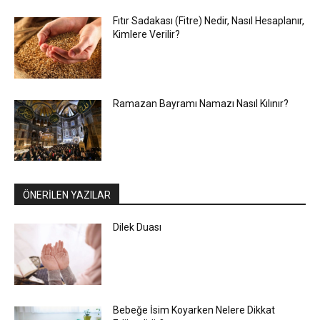
Fıtır Sadakası (Fitre) Nedir, Nasıl Hesaplanır,
Kimlere Verilir?
Ramazan Bayramı Namazı Nasıl Kılınır?
ÖNERİLEN YAZILAR
Dilek Duası
Bebeğe İsim Koyarken Nelere Dikkat