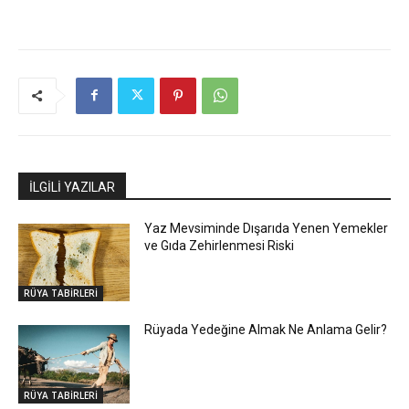
İLGİLİ YAZILAR
Yaz Mevsiminde Dışarıda Yenen Yemekler
ve Gıda Zehirlenmesi Riski
RÜYA TABİRLERİ
Rüyada Yedeğine Almak Ne Anlama Gelir?
RÜYA TABİRLERİ