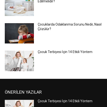
Edilmelidir?
Çocuklarda Odaklanma Sorunu Nedir, Nasıl
Çözülür?
Çocuk Terbiyesi İçin 14 Etkili Yöntem
ÖNERİLEN YAZILAR
Çocuk Terbiyesi İçin 14 Etkili Yöntem