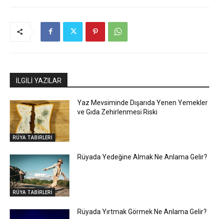
İLGİLİ YAZILAR
Yaz Mevsiminde Dışarıda Yenen Yemekler
ve Gıda Zehirlenmesi Riski
RÜYA TABİRLERİ
Rüyada Yedeğine Almak Ne Anlama Gelir?
RÜYA TABİRLERİ
Rüyada Yırtmak Görmek Ne Anlama Gelir?