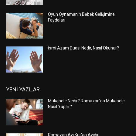
Oyun Oynamanın Bebek Gelişimine
Faydaları
İsmi Azam Duası Nedir, Nasıl Okunur?
YENİ YAZILAR
Mukabele Nedir? Ramazan’da Mukabele
Nasıl Yapılır?
Ramazan Ayı Kur’an Ayıdır