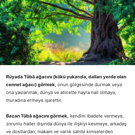
Rüyada Tûbâ ağacını (kökü yukarıda, dalları yerde olan
cennet ağacı) görmek,
onun gölgesinde durmak veya
ona yaslanmak, dünya ve ahirette hayra nail olmaya,
muradına ermeye işarettir.
Bazan Tûbâ ağacını görmek,
kendini ibadete vermeye,
zorunlu haller dışında dünya ile ilişkiyi kesmeye, arkadaş
ve dostlardan, makam ve varlık sahibi kimselerden