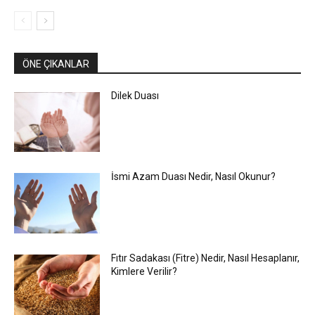
ÖNE ÇIKANLAR
Dilek Duası
İsmi Azam Duası Nedir, Nasıl Okunur?
Fıtır Sadakası (Fitre) Nedir, Nasıl Hesaplanır,
Kimlere Verilir?