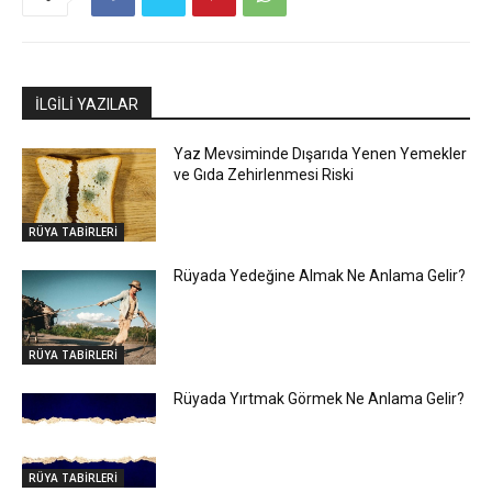
İLGİLİ YAZILAR
Yaz Mevsiminde Dışarıda Yenen Yemekler
ve Gıda Zehirlenmesi Riski
RÜYA TABİRLERİ
Rüyada Yedeğine Almak Ne Anlama Gelir?
RÜYA TABİRLERİ
Rüyada Yırtmak Görmek Ne Anlama Gelir?
RÜYA TABİRLERİ