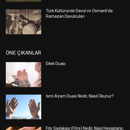
Türk Kültüründe Davul ve Osmanlı’da
Ramazan Davulcuları
ÖNE ÇIKANLAR
Dilek Duası
İsmi Azam Duası Nedir, Nasıl Okunur?
Fıtır Sadakası (Fitre) Nedir, Nasıl Hesaplanır,