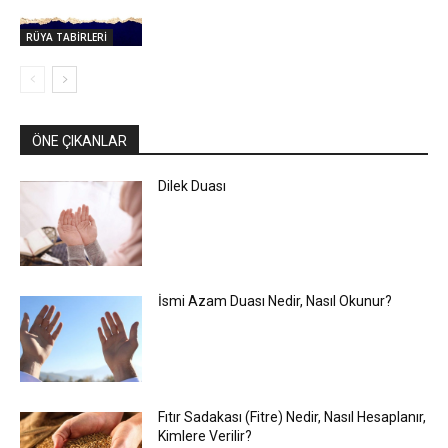
RÜYA TABİRLERİ
ÖNE ÇIKANLAR
Dilek Duası
İsmi Azam Duası Nedir, Nasıl Okunur?
Fıtır Sadakası (Fitre) Nedir, Nasıl Hesaplanır,
Kimlere Verilir?