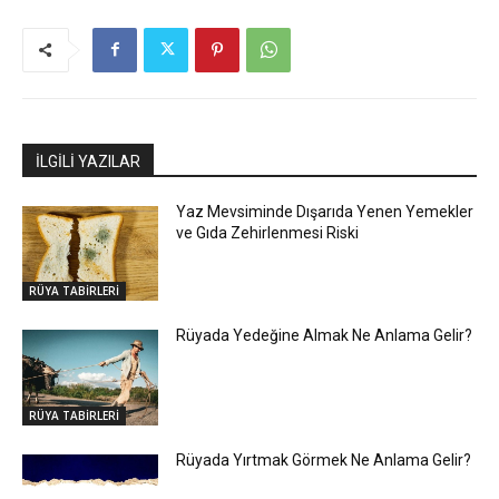
İLGİLİ YAZILAR
Yaz Mevsiminde Dışarıda Yenen Yemekler
ve Gıda Zehirlenmesi Riski
RÜYA TABİRLERİ
Rüyada Yedeğine Almak Ne Anlama Gelir?
RÜYA TABİRLERİ
Rüyada Yırtmak Görmek Ne Anlama Gelir?