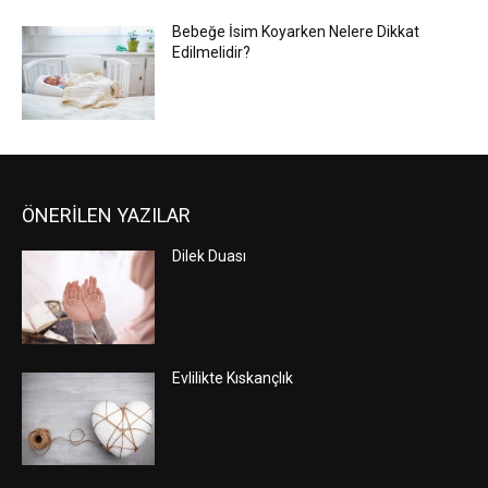
Bebeğe İsim Koyarken Nelere Dikkat
Edilmelidir?
ÖNERİLEN YAZILAR
Dilek Duası
Evlilikte Kıskançlık