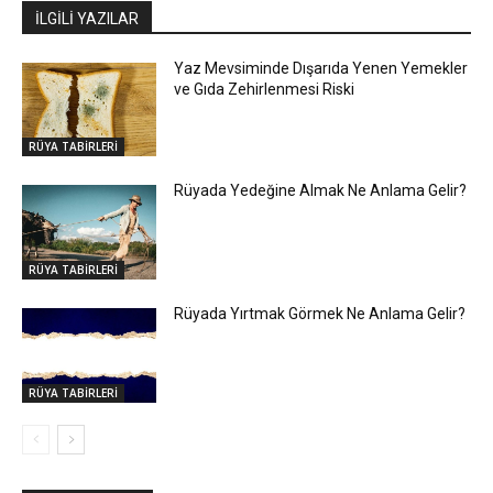
İLGİLİ YAZILAR
Yaz Mevsiminde Dışarıda Yenen Yemekler
ve Gıda Zehirlenmesi Riski
RÜYA TABİRLERİ
Rüyada Yedeğine Almak Ne Anlama Gelir?
RÜYA TABİRLERİ
Rüyada Yırtmak Görmek Ne Anlama Gelir?
RÜYA TABİRLERİ