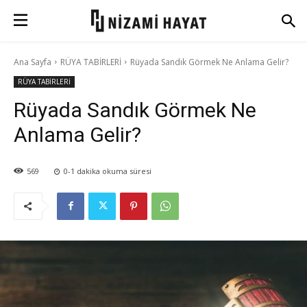
Ana Sayfa
RÜYA TABİRLERİ
Rüyada Sandık Görmek Ne Anlama Gelir?
RÜYA TABİRLERİ
Rüyada Sandık Görmek Ne
Anlama Gelir?
569
0-1
dakika okuma süresi