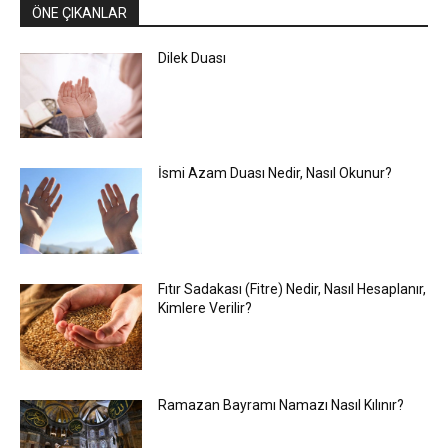
ÖNE ÇIKANLAR
Dilek Duası
İsmi Azam Duası Nedir, Nasıl Okunur?
Fıtır Sadakası (Fitre) Nedir, Nasıl Hesaplanır,
Kimlere Verilir?
Ramazan Bayramı Namazı Nasıl Kılınır?