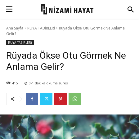
Ana Sayfa
RÜYA TABİRLERİ
Rüyada Ökse Otu Görmek Ne Anlama
Gelir?
RÜYA TABİRLERİ
Rüyada Ökse Otu Görmek Ne
Anlama Gelir?
415
0-1
dakika okuma süresi