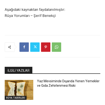
Aşağıdaki kaynaktan faydalanılmıştır:
Rüya Yorumları – Şerif Benekçi
İLGİLİ YAZILAR
Yaz Mevsiminde Dışarıda Yenen Yemekler
ve Gıda Zehirlenmesi Riski
RÜYA TABİRLERİ