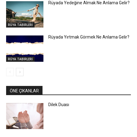
Rüyada Yedeğine Almak Ne Anlama Gelir?
RÜYA TABİRLERİ
Rüyada Yırtmak Görmek Ne Anlama Gelir?
RÜYA TABİRLERİ
ÖNE ÇIKANLAR
Dilek Duası