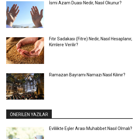
İsmi Azam Duası Nedir, Nasıl Okunur?
Fıtır Sadakası (Fitre) Nedir, Nasıl Hesaplanır,
Kimlere Verilir?
Ramazan Bayramı Namazı Nasıl Kılınır?
ÖNERİLEN YAZILAR
Evlilikte Eşler Arası Muhabbet Nasıl Olmalı?