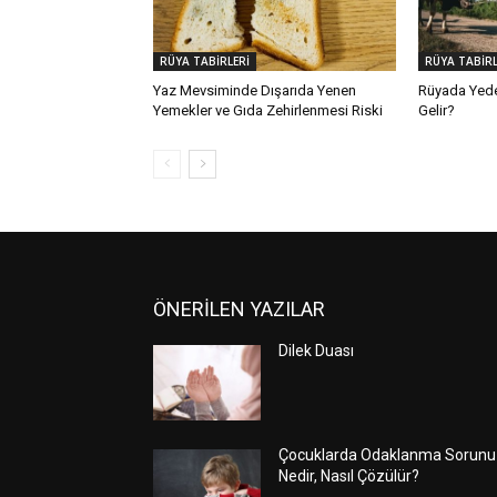
RÜYA TABİRLERİ
RÜYA TABİRL
Yaz Mevsiminde Dışarıda Yenen
Rüyada Yed
Yemekler ve Gıda Zehirlenmesi Riski
Gelir?
ÖNERİLEN YAZILAR
Dilek Duası
Çocuklarda Odaklanma Sorunu
Nedir, Nasıl Çözülür?