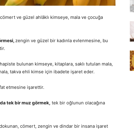
 cömert ve güzel ahlâklı kimseye, mala ve çocuğa
örmesi,
zengin ve güzel bir kadınla evlenmesine, bu
ir.
apiste bulunan kimseye, kitaplara, saklı tutulan mala,
la, takva ehli kimse için ibadete işaret eder.
at etmesine işarettir.
nda tek bir muz görmek,
tek bir oğlunun olacağına
dokunan, cömert, zengin ve dindar bir insana işaret