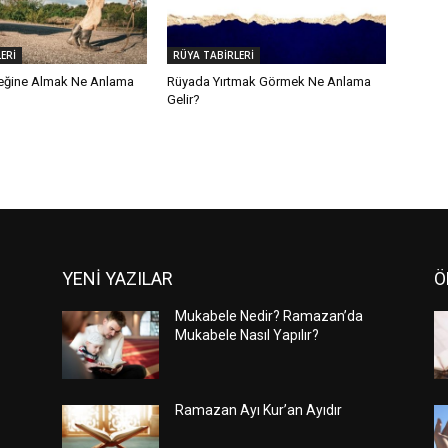
ERİ
RÜYA TABİRLERİ
eğine Almak Ne Anlama
Rüyada Yırtmak Görmek Ne Anlama
Gelir?
YENİ YAZILAR
Ö
Mukabele Nedir? Ramazan’da
Mukabele Nasıl Yapılır?
Ramazan Ayı Kur’an Ayıdır