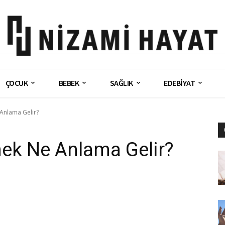
ÇOCUK
BEBEK
SAĞLIK
EDEBİYAT
Anlama Gelir?
k Ne Anlama Gelir?