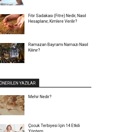
Fıtır Sadakası (Fitre) Nedir, Nasıl
Hesaplanır, Kimlere Verilir?
Ramazan Bayramı Namazı Nasıl
Kılınır?
ÖNERİLEN YAZILAR
Mehir Nedir?
Çocuk Terbiyesi İçin 14 Etkili
Yöntem