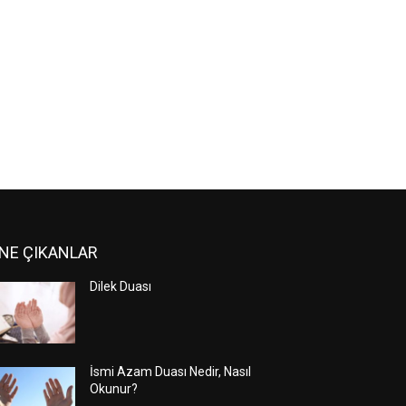
NE ÇIKANLAR
Dilek Duası
İsmi Azam Duası Nedir, Nasıl
Okunur?