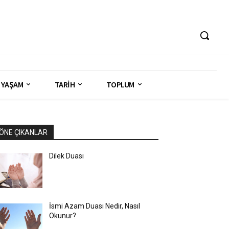
YAŞAM
TARİH
TOPLUM
ÖNE ÇIKANLAR
Dilek Duası
İsmi Azam Duası Nedir, Nasıl
Okunur?