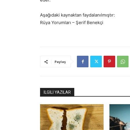
Aşağıdaki kaynaktan faydalanılmıştır:
Rüya Yorumları – Şerif Benekçi
Paylaş
İLGİLİ YAZILAR