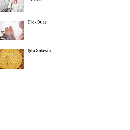
Dilek Duası
Şifa Salavatı