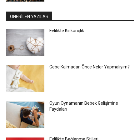
ÖNERİLEN YAZILAR
Evlilikte Kıskançlık
Gebe Kalmadan Önce Neler Yapmalıyım?
Oyun Oynamanın Bebek Gelişimine
Faydaları
Evlilikte Bağlanma Stilleri