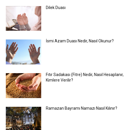
Dilek Duası
İsmi Azam Duası Nedir, Nasıl Okunur?
Fıtır Sadakası (Fitre) Nedir, Nasıl Hesaplanır,
Kimlere Verilir?
Ramazan Bayramı Namazı Nasıl Kılınır?