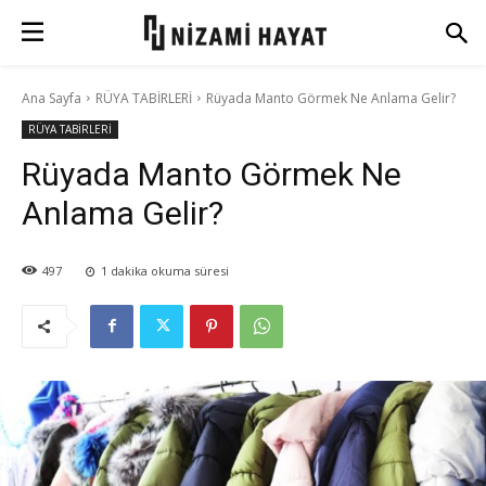
Ana Sayfa
RÜYA TABİRLERİ
Rüyada Manto Görmek Ne Anlama Gelir?
RÜYA TABİRLERİ
Rüyada Manto Görmek Ne
Anlama Gelir?
497
1
dakika okuma süresi