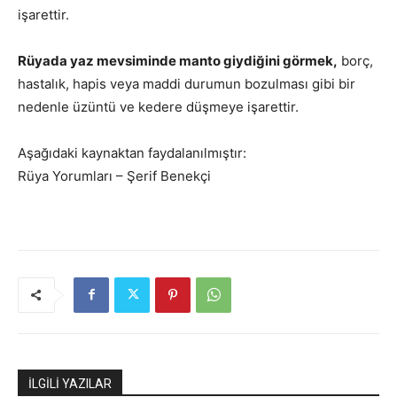
işarettir.
Rüyada
yaz mevsiminde manto giydiğini görmek,
borç,
hastalık, hapis veya maddi durumun bozulması gibi bir
nedenle üzüntü ve kedere düşmeye işarettir.
Aşağıdaki kaynaktan faydalanılmıştır:
Rüya Yorumları – Şerif Benekçi
İLGİLİ YAZILAR