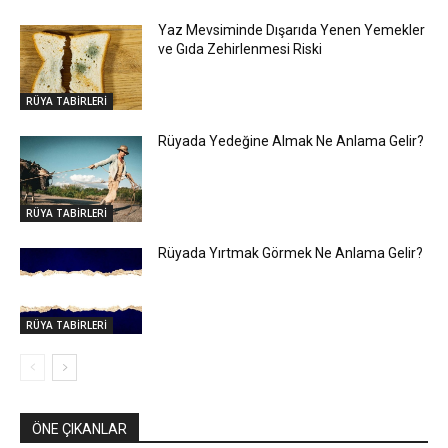
Yaz Mevsiminde Dışarıda Yenen Yemekler
ve Gıda Zehirlenmesi Riski
RÜYA TABİRLERİ
Rüyada Yedeğine Almak Ne Anlama Gelir?
RÜYA TABİRLERİ
Rüyada Yırtmak Görmek Ne Anlama Gelir?
RÜYA TABİRLERİ
ÖNE ÇIKANLAR