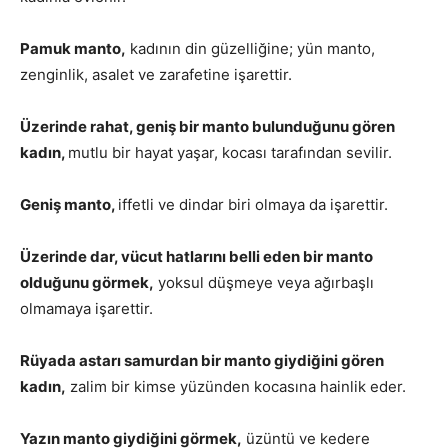
Pamuk manto,
kadının din güzelliğine; yün manto,
zenginlik, asalet ve zarafetine işarettir.
Üzerinde rahat, geniş bir manto bulunduğunu gören
kadın,
mutlu bir hayat yaşar, kocası tarafından sevilir.
Geniş manto,
iffetli ve dindar biri olmaya da işarettir.
Üzerinde dar, vücut hatlarını belli eden bir manto
olduğunu görmek,
yoksul düşmeye veya ağırbaşlı
olmamaya işarettir.
Rüyada astarı samurdan bir manto giydiğini gören
kadın,
zalim bir kimse yüzünden kocasına hainlik eder.
Yazın manto giydiğini görmek,
üzüntü ve kedere