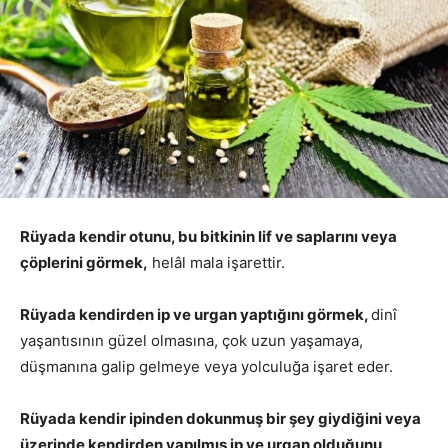
Rüyada kendir otunu, bu bitkinin lif ve saplarını veya
çöplerini görmek,
helâl mala işarettir.
Rüyada kendirden ip ve urgan yaptığını görmek,
dinî
yaşantısının güzel olmasına, çok uzun yaşamaya,
düşmanına galip gelmeye veya yolculuğa işaret eder.
Rüyada kendir ipinden dokunmuş bir şey giydiğini veya
üzerinde kendirden yapılmış ip ve urgan olduğunu