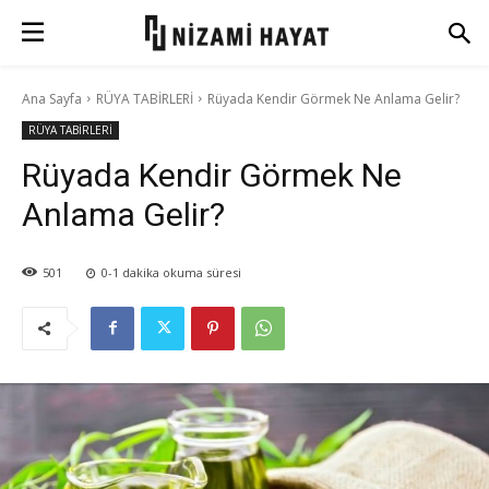
Ana Sayfa
RÜYA TABİRLERİ
Rüyada Kendir Görmek Ne Anlama Gelir?
RÜYA TABİRLERİ
Rüyada Kendir Görmek Ne
Anlama Gelir?
501
0-1
dakika okuma süresi