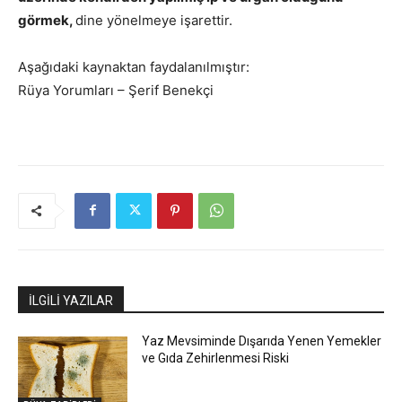
görmek,
dine yönelmeye işarettir.
Aşağıdaki kaynaktan faydalanılmıştır:
Rüya Yorumları – Şerif Benekçi
İLGİLİ YAZILAR
Yaz Mevsiminde Dışarıda Yenen Yemekler
ve Gıda Zehirlenmesi Riski