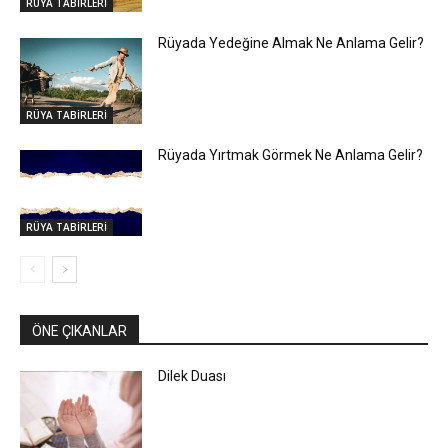
RÜYA TABİRLERİ
Rüyada Yedeğine Almak Ne Anlama Gelir?
RÜYA TABİRLERİ
Rüyada Yırtmak Görmek Ne Anlama Gelir?
RÜYA TABİRLERİ
ÖNE ÇIKANLAR
Dilek Duası