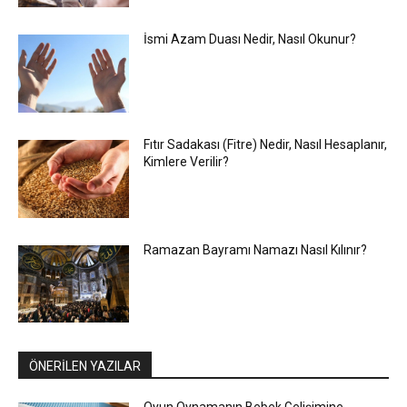
İsmi Azam Duası Nedir, Nasıl Okunur?
Fıtır Sadakası (Fitre) Nedir, Nasıl Hesaplanır,
Kimlere Verilir?
Ramazan Bayramı Namazı Nasıl Kılınır?
ÖNERİLEN YAZILAR