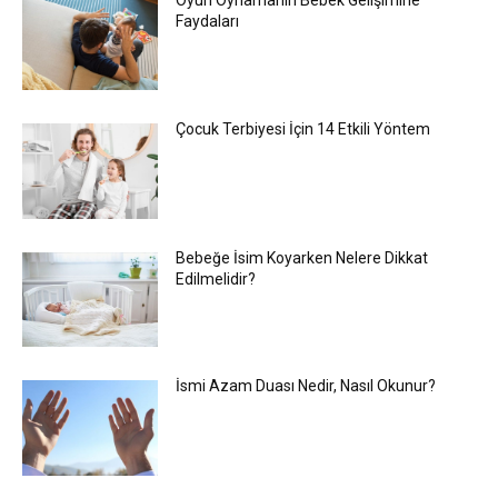
Oyun Oynamanın Bebek Gelişimine
Faydaları
Çocuk Terbiyesi İçin 14 Etkili Yöntem
Bebeğe İsim Koyarken Nelere Dikkat
Edilmelidir?
İsmi Azam Duası Nedir, Nasıl Okunur?