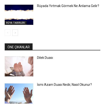
Rüyada Yırtmak Görmek Ne Anlama Gelir?
RÜYA TABİRLERİ
ÖNE ÇIKANLAR
Dilek Duası
İsmi Azam Duası Nedir, Nasıl Okunur?