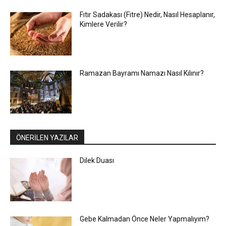
Fıtır Sadakası (Fitre) Nedir, Nasıl Hesaplanır,
Kimlere Verilir?
Ramazan Bayramı Namazı Nasıl Kılınır?
ÖNERİLEN YAZILAR
Dilek Duası
Gebe Kalmadan Önce Neler Yapmalıyım?