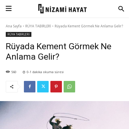
Ana Sayfa
RÜYA TABİRLERİ
Rüyada Kement Görmek Ne Anlama Gelir?
RÜYA TABİRLERİ
Rüyada Kement Görmek Ne
Anlama Gelir?
560
0-1
dakika okuma süresi