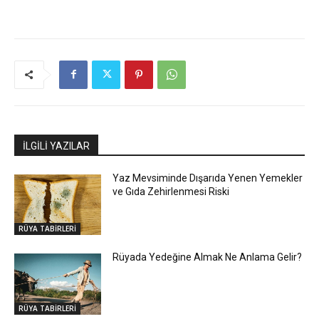
İLGİLİ YAZILAR
Yaz Mevsiminde Dışarıda Yenen Yemekler
ve Gıda Zehirlenmesi Riski
RÜYA TABİRLERİ
Rüyada Yedeğine Almak Ne Anlama Gelir?
RÜYA TABİRLERİ