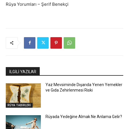
Rüya Yorumları – Şerif Benekçi
İLGİLİ YAZILAR
Yaz Mevsiminde Dışarıda Yenen Yemekler
ve Gıda Zehirlenmesi Riski
RÜYA TABİRLERİ
Rüyada Yedeğine Almak Ne Anlama Gelir?