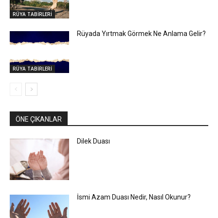
RÜYA TABİRLERİ
Rüyada Yırtmak Görmek Ne Anlama Gelir?
RÜYA TABİRLERİ
ÖNE ÇIKANLAR
Dilek Duası
İsmi Azam Duası Nedir, Nasıl Okunur?