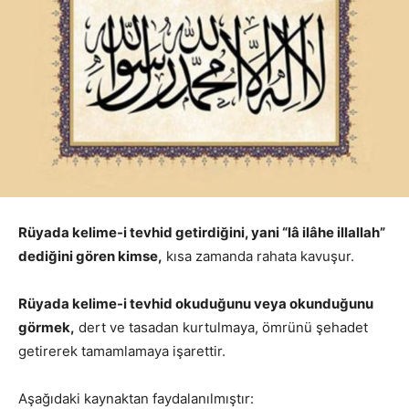
Rüyada kelime-i tevhid getirdiğini, yani “lâ ilâhe illallah”
dediğini gören kimse,
kısa zamanda rahata kavuşur.
Rüyada kelime-i tevhid okuduğunu veya okunduğunu
görmek,
dert ve tasadan kurtulmaya, ömrünü şehadet
getirerek tamamlamaya işarettir.
Aşağıdaki kaynaktan faydalanılmıştır: