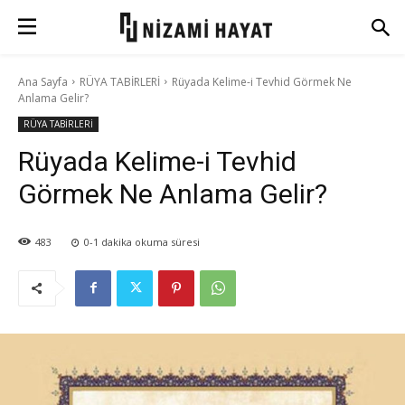
Ana Sayfa
RÜYA TABİRLERİ
Rüyada Kelime-i Tevhid Görmek Ne
Anlama Gelir?
RÜYA TABİRLERİ
Rüyada Kelime-i Tevhid
Görmek Ne Anlama Gelir?
483
0-1
dakika okuma süresi