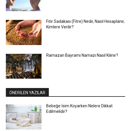
Fıtır Sadakası (Fitre) Nedir, Nasıl Hesaplanır,
Kimlere Verilir?
Ramazan Bayramı Namazı Nasıl Kılınır?
ÖNERİLEN YAZILAR
Bebeğe İsim Koyarken Nelere Dikkat
Edilmelidir?