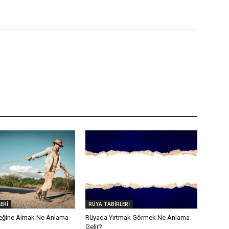
ERİ
RÜYA TABİRLERİ
eğine Almak Ne Anlama
Rüyada Yırtmak Görmek Ne Anlama
Gelir?