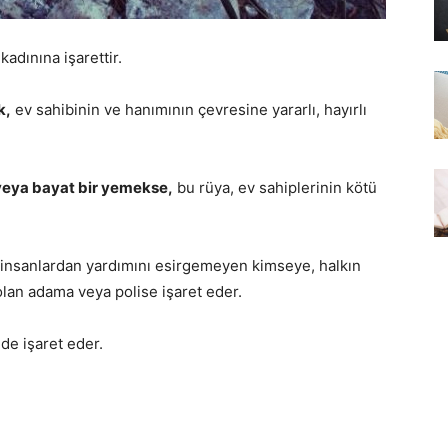
adınına işarettir.
k,
ev sahibinin ve hanımının çevresine yararlı, hayırlı
veya bayat bir yemekse,
bu rüya, ev sahiplerinin kötü
insanlardan yardımını esirgemeyen kimseye, halkın
 olan adama veya polise işaret eder.
de işaret eder.