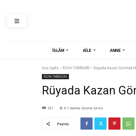
İSLÂM
AİLE
ANNE
Ana Sayfa
RÜYA TABİRLERİ
Rüyada Kazan Görmek Ne
RÜYA TABİRLERİ
Rüyada Kazan Gör
521
0-1
dakika okuma süresi
Paylaş