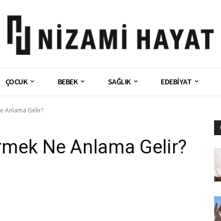
ÇOCUK
BEBEK
SAĞLIK
EDEBİYAT
 Anlama Gelir?
mek Ne Anlama Gelir?