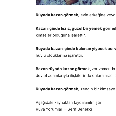
Rüyada kazan görmek,
evin erkeğine veya k
Kazan içinde leziz, güzel bir yemek görme
kimseler olduğuna işarettir.
Rüyada kazan içinde bulunan yiyecek acı 
huylu olduklarına işarettir.
Bazan rüyada kazan görmek,
zor zamanda 
devlet adamlarıyla ilişkilerinde onlara aracı
Rüyada kazan görmek,
zengin bir kimseye 
Aşağıdaki kaynaktan faydalanılmıştır:
Rüya Yorumları – Şerif Benekçi