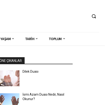
YAŞAM
TARİH
TOPLUM
ÖNE ÇIKANLAR
Dilek Duası
İsmi Azam Duası Nedir, Nasıl
Okunur?