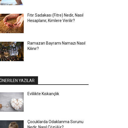
Fıtır Sadakası (Fitre) Nedir, Nasıl
Hesaplanır, Kimlere Verilir?
Ramazan Bayramı Namazı Nasıl
Kılınır?
ÖNERİLEN YAZILAR
Evlilikte Kıskançlık
Çocuklarda Odaklanma Sorunu
Nedir, Nasıl Çözülür?