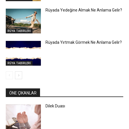
Rüyada Yedeğine Almak Ne Anlama Gelir?
RÜYA TABİRLERİ
Rüyada Yırtmak Görmek Ne Anlama Gelir?
RÜYA TABİRLERİ
ÖNE ÇIKANLAR
Dilek Duası