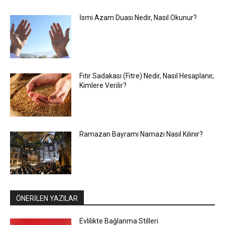
İsmi Azam Duası Nedir, Nasıl Okunur?
Fıtır Sadakası (Fitre) Nedir, Nasıl Hesaplanır,
Kimlere Verilir?
Ramazan Bayramı Namazı Nasıl Kılınır?
ÖNERİLEN YAZILAR
Evlilikte Bağlanma Stilleri