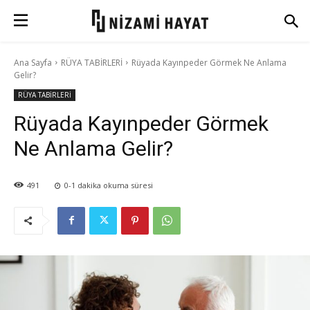
Ana Sayfa
RÜYA TABİRLERİ
Rüyada Kayınpeder Görmek Ne Anlama
Gelir?
RÜYA TABİRLERİ
Rüyada Kayınpeder Görmek
Ne Anlama Gelir?
491
0-1
dakika okuma süresi