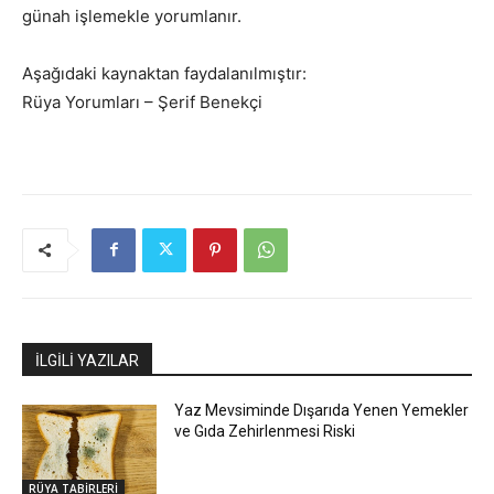
günah işlemekle yorumlanır.
Aşağıdaki kaynaktan faydalanılmıştır:
Rüya Yorumları – Şerif Benekçi
İLGİLİ YAZILAR
Yaz Mevsiminde Dışarıda Yenen Yemekler
ve Gıda Zehirlenmesi Riski
RÜYA TABİRLERİ