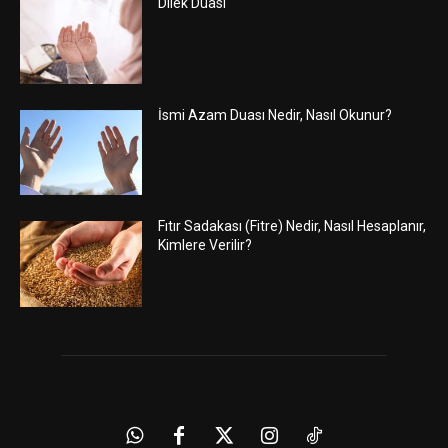
Dilek Duası
İsmi Azam Duası Nedir, Nasıl Okunur?
Fıtır Sadakası (Fitre) Nedir, Nasıl Hesaplanır,
Kimlere Verilir?