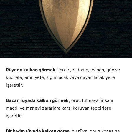
Rüyada kalkan görmek,
kardeşe, dosta, evlada, güç ve
kudrete, emniyete, sığınılacak veya dayanılacak yere
işarettir.
Bazan rüyada kalkan görmek,
oruç tutmaya, insanı
maddi ve manevi zararlara karşı koruyan tedbirlere
işarettir.
Bir kadın rüyada kalkan görse,
bu rüya, onun kocasına