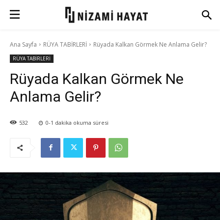
Ana Sayfa
RÜYA TABİRLERİ
Rüyada Kalkan Görmek Ne Anlama Gelir?
RÜYA TABİRLERİ
Rüyada Kalkan Görmek Ne
Anlama Gelir?
532
0-1
dakika okuma süresi