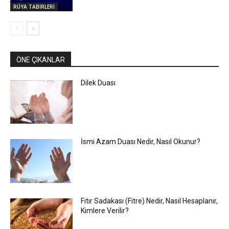
RÜYA TABİRLERİ
ÖNE ÇIKANLAR
Dilek Duası
İsmi Azam Duası Nedir, Nasıl Okunur?
Fıtır Sadakası (Fitre) Nedir, Nasıl Hesaplanır,
Kimlere Verilir?