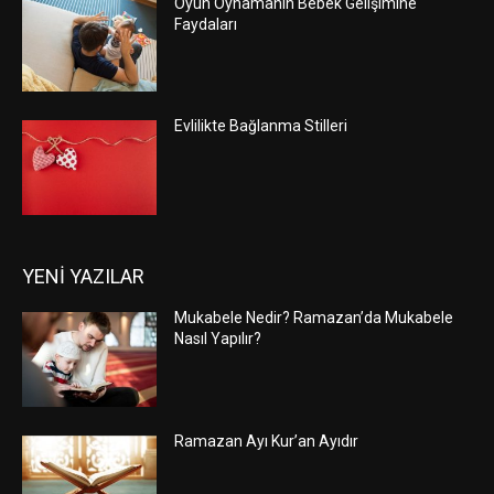
Oyun Oynamanın Bebek Gelişimine
Faydaları
Evlilikte Bağlanma Stilleri
YENİ YAZILAR
Mukabele Nedir? Ramazan’da Mukabele
Nasıl Yapılır?
Ramazan Ayı Kur’an Ayıdır