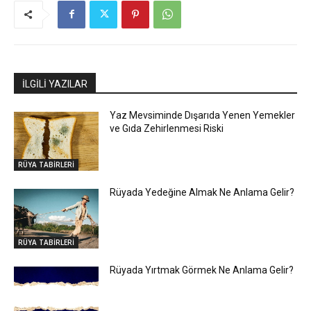
İLGİLİ YAZILAR
Yaz Mevsiminde Dışarıda Yenen Yemekler
ve Gıda Zehirlenmesi Riski
RÜYA TABİRLERİ
Rüyada Yedeğine Almak Ne Anlama Gelir?
RÜYA TABİRLERİ
Rüyada Yırtmak Görmek Ne Anlama Gelir?