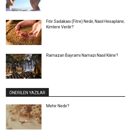
Fıtır Sadakası (Fitre) Nedir, Nasıl Hesaplanır,
Kimlere Verilir?
Ramazan Bayramı Namazı Nasıl Kılınır?
ÖNERİLEN YAZILAR
Mehir Nedir?