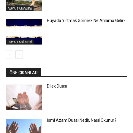
RÜYA TABİRLERİ
Rüyada Yırtmak Görmek Ne Anlama Gelir?
RÜYA TABİRLERİ
ÖNE ÇIKANLAR
Dilek Duası
İsmi Azam Duası Nedir, Nasıl Okunur?