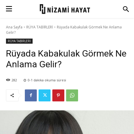
Ana Sayfa
RÜYA TABİRLERİ
Rüyada Kabakulak Görmek Ne Anlama
Gelir?
RÜYA TABİRLERİ
Rüyada Kabakulak Görmek Ne
Anlama Gelir?
282
0-1
dakika okuma süresi