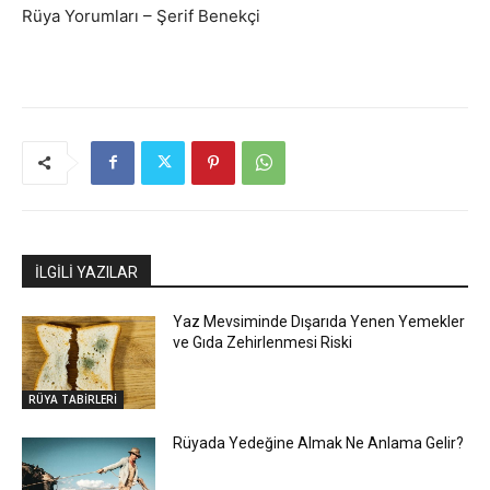
Rüya Yorumları – Şerif Benekçi
İLGİLİ YAZILAR
Yaz Mevsiminde Dışarıda Yenen Yemekler
ve Gıda Zehirlenmesi Riski
RÜYA TABİRLERİ
Rüyada Yedeğine Almak Ne Anlama Gelir?