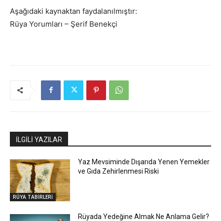
Aşağıdaki kaynaktan faydalanılmıştır:
Rüya Yorumları – Şerif Benekçi
İLGİLİ YAZILAR
Yaz Mevsiminde Dışarıda Yenen Yemekler
ve Gıda Zehirlenmesi Riski
RÜYA TABİRLERİ
Rüyada Yedeğine Almak Ne Anlama Gelir?