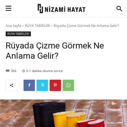
Ana Sayfa
RÜYA TABİRLERİ
Rüyada Çizme Görmek Ne Anlama Gelir?
RÜYA TABİRLERİ
Rüyada Çizme Görmek Ne
Anlama Gelir?
366
0-1
dakika okuma süresi