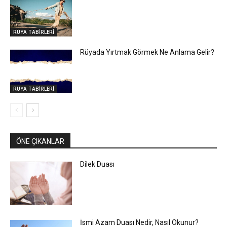
RÜYA TABİRLERİ
Rüyada Yırtmak Görmek Ne Anlama Gelir?
RÜYA TABİRLERİ
ÖNE ÇIKANLAR
Dilek Duası
İsmi Azam Duası Nedir, Nasıl Okunur?