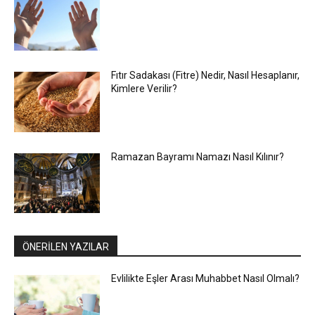
Fıtır Sadakası (Fitre) Nedir, Nasıl Hesaplanır,
Kimlere Verilir?
Ramazan Bayramı Namazı Nasıl Kılınır?
ÖNERİLEN YAZILAR
Evlilikte Eşler Arası Muhabbet Nasıl Olmalı?