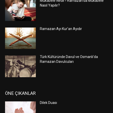
Mukabele Nedir? Ramazan’da Mukabele
Nasıl Yapılır?
Ramazan Ayı Kur’an Ayıdır
Türk Kültüründe Davul ve Osmanlı’da
Ramazan Davulcuları
ÖNE ÇIKANLAR
Dilek Duası