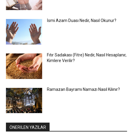
İsmi Azam Duası Nedir, Nasıl Okunur?
Fıtır Sadakası (Fitre) Nedir, Nasıl Hesaplanır,
Kimlere Verilir?
Ramazan Bayramı Namazı Nasıl Kılınır?
ÖNERİLEN YAZILAR