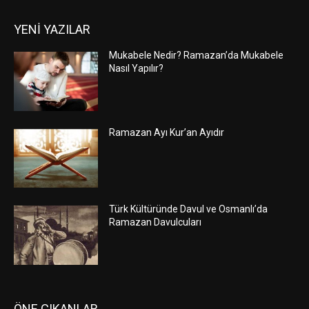
YENİ YAZILAR
Mukabele Nedir? Ramazan’da Mukabele
Nasıl Yapılır?
Ramazan Ayı Kur’an Ayıdır
Türk Kültüründe Davul ve Osmanlı’da
Ramazan Davulcuları
ÖNE ÇIKANLAR