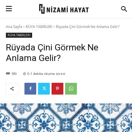
Ana Sayfa
RÜYA TABİRLERİ
Rüyada Çini Görmek Ne Anlama Gelir?
RÜYA TABİRLERİ
Rüyada Çini Görmek Ne
Anlama Gelir?
590
0-1
dakika okuma süresi