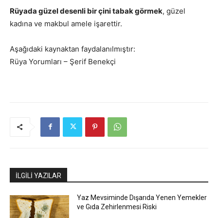
Rüyada güzel desenli bir çini tabak görmek
, güzel
kadına ve makbul amele işarettir.
Aşağıdaki kaynaktan faydalanılmıştır:
Rüya Yorumları – Şerif Benekçi
İLGİLİ YAZILAR
Yaz Mevsiminde Dışarıda Yenen Yemekler
ve Gıda Zehirlenmesi Riski