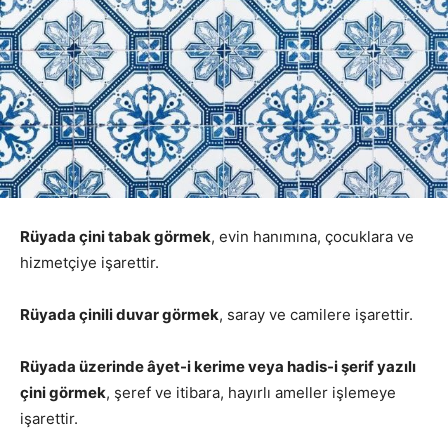
Rüyada çini tabak görmek
, evin hanımına, çocuklara ve
hizmetçiye işarettir.
Rüyada çinili duvar görmek
, saray ve camilere işarettir.
Rüyada üzerinde âyet-i kerime veya hadis-i şerif yazılı
çini görmek
, şeref ve itibara, hayırlı ameller işlemeye
işarettir.