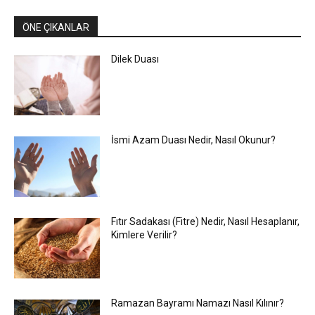
ÖNE ÇIKANLAR
Dilek Duası
İsmi Azam Duası Nedir, Nasıl Okunur?
Fıtır Sadakası (Fitre) Nedir, Nasıl Hesaplanır,
Kimlere Verilir?
Ramazan Bayramı Namazı Nasıl Kılınır?