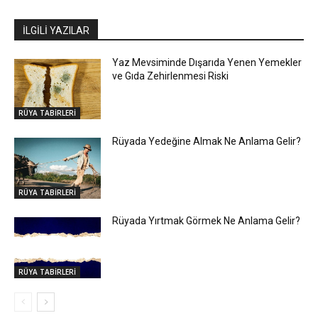
İLGİLİ YAZILAR
Yaz Mevsiminde Dışarıda Yenen Yemekler
ve Gıda Zehirlenmesi Riski
RÜYA TABİRLERİ
Rüyada Yedeğine Almak Ne Anlama Gelir?
RÜYA TABİRLERİ
Rüyada Yırtmak Görmek Ne Anlama Gelir?
RÜYA TABİRLERİ