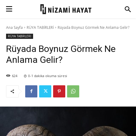
Ana Sayfa
RÜYA TABİRLERİ
Rüyada Boynuz Görmek Ne Anlama Gelir?
RÜYA TABİRLERİ
Rüyada Boynuz Görmek Ne
Anlama Gelir?
624
0-1
dakika okuma süresi