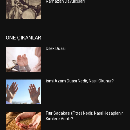
Ramazan Davulcuları
ÖNE ÇIKANLAR
Dilek Duası
İsmi Azam Duası Nedir, Nasıl Okunur?
Fıtır Sadakası (Fitre) Nedir, Nasıl Hesaplanır,
Kimlere Verilir?