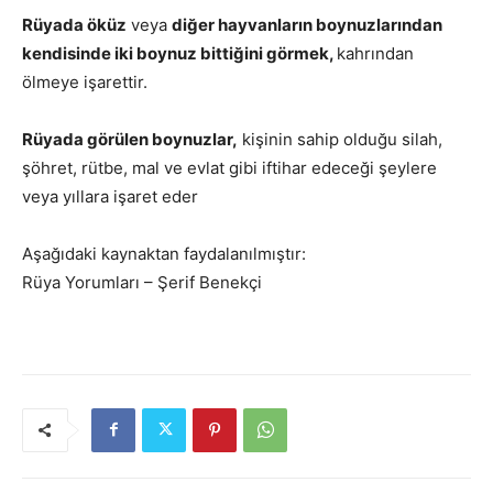
Rüyada öküz
veya
diğer hayvanların boynuzlarından
kendisinde iki boynuz bittiğini görmek,
kahrından
ölmeye işarettir.
Rüyada görülen boynuzlar,
kişinin sahip olduğu silah,
şöhret, rütbe, mal ve evlat gibi iftihar edeceği şeylere
veya yıllara işaret eder
Aşağıdaki kaynaktan faydalanılmıştır:
Rüya Yorumları – Şerif Benekçi