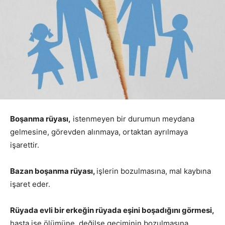
Boşanma rüyası,
istenmeyen bir durumun meydana
gelmesine, görevden alınmaya, ortaktan ayrılmaya
işarettir.
Bazan boşanma rüyası,
işlerin bozulmasına, mal kaybına
işaret eder.
Rüyada evli bir erkeğin rüyada eşini boşadığını görmesi,
hasta ise ölümüne, değilse geçiminin bozulmasına