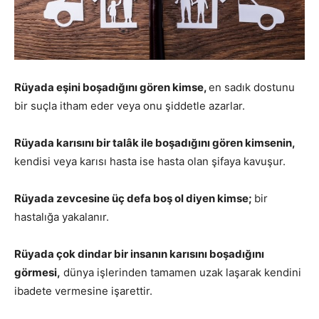
Rüyada eşini boşadığını gören kimse,
en sadık dostunu
bir suçla itham eder veya onu şiddetle azarlar.
Rüyada karısını bir talâk ile boşadığını gören kimsenin,
kendisi veya karısı hasta ise hasta olan şifaya kavuşur.
Rüyada zevcesine üç defa boş ol diyen kimse;
bir
hastalığa yakalanır.
Rüyada çok dindar bir insanın karısını boşadığını
görmesi,
dünya işlerinden tamamen uzak laşarak kendini
ibadete vermesine işarettir.