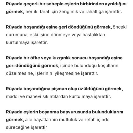
Rüyada geçerli bir sebeple eşlerin birbirinden ayrıldığını
görmek,
her iki taraf için zenginlik ve rahatlığa işarettir.
Rüyada boşandığı eşine geri döndüğünü görmek,
önceki
durumuna, eski işine dönmeye veya hastalıktan
kurtulmaya işarettir.
Rüyada bir öfke veya kızgınlık sonucu boşandığı eşine
geri döndüğünü görmek,
içinde bulunduğu koşulların
düzelmesine, işlerinin iyileşmesine işarettir.
Rüyada boşandığına pişman olup üzüldüğünü görmek,
maddi ve manevi sıkıntılardan kurtulmaya işarettir.
Rüyada eşlerin boşanma başvurusunda bulunduklarını
görmek,
aile hayatlarının mutluluk ve refah içinde
süreceğine işarettir