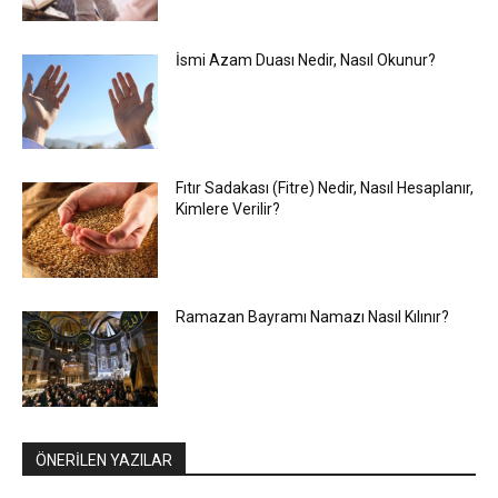
İsmi Azam Duası Nedir, Nasıl Okunur?
Fıtır Sadakası (Fitre) Nedir, Nasıl Hesaplanır,
Kimlere Verilir?
Ramazan Bayramı Namazı Nasıl Kılınır?
ÖNERİLEN YAZILAR