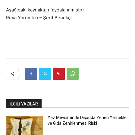
Aşağıdaki kaynaktan faydalanılmıştır:
Rüya Yorumları – Şerif Benekçi
İLGİLİ YAZILAR
Yaz Mevsiminde Dışarıda Yenen Yemekler
ve Gıda Zehirlenmesi Riski