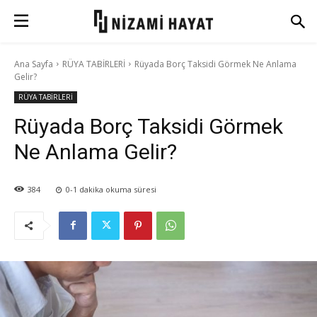
Ana Sayfa
RÜYA TABİRLERİ
Rüyada Borç Taksidi Görmek Ne Anlama
Gelir?
RÜYA TABİRLERİ
Rüyada Borç Taksidi Görmek
Ne Anlama Gelir?
384
0-1
dakika okuma süresi