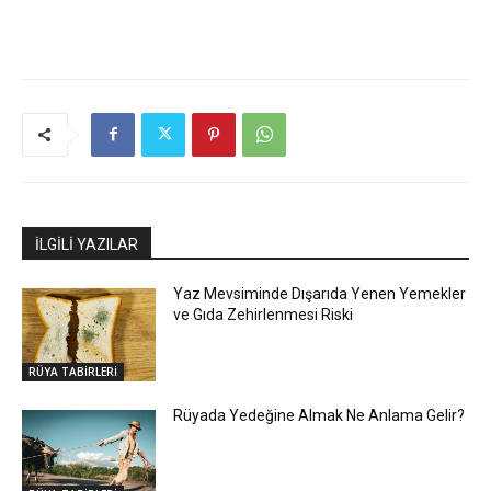
İLGİLİ YAZILAR
Yaz Mevsiminde Dışarıda Yenen Yemekler
ve Gıda Zehirlenmesi Riski
RÜYA TABİRLERİ
Rüyada Yedeğine Almak Ne Anlama Gelir?