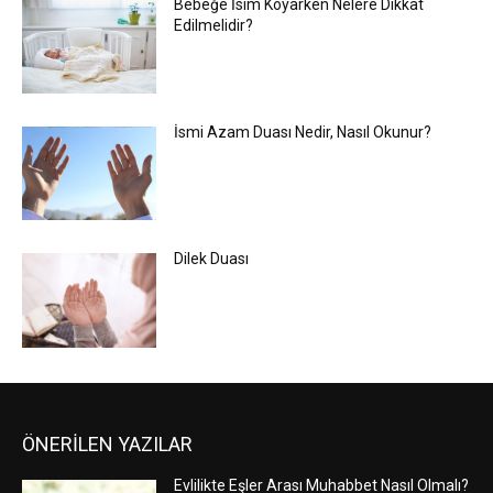
Bebeğe İsim Koyarken Nelere Dikkat
Edilmelidir?
İsmi Azam Duası Nedir, Nasıl Okunur?
Dilek Duası
ÖNERİLEN YAZILAR
Evlilikte Eşler Arası Muhabbet Nasıl Olmalı?