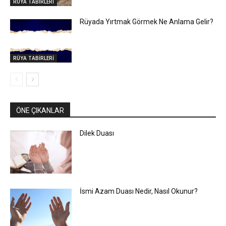
RÜYA TABİRLERİ
Rüyada Yırtmak Görmek Ne Anlama Gelir?
RÜYA TABİRLERİ
ÖNE ÇIKANLAR
Dilek Duası
İsmi Azam Duası Nedir, Nasıl Okunur?