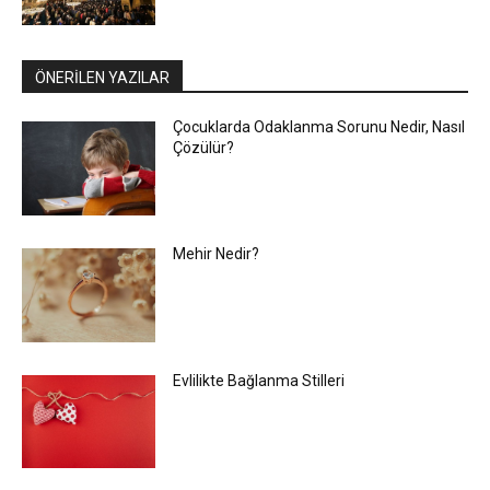
ÖNERİLEN YAZILAR
Çocuklarda Odaklanma Sorunu Nedir, Nasıl
Çözülür?
Mehir Nedir?
Evlilikte Bağlanma Stilleri