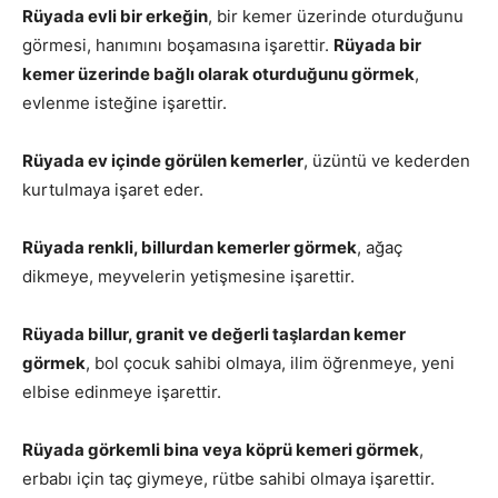
Rüyada evli bir erkeğin
, bir kemer üzerinde oturduğunu
görmesi, hanımını boşamasına işarettir.
Rüyada bir
kemer üzerinde bağlı olarak oturduğunu görmek
,
evlenme isteğine işarettir.
Rüyada ev içinde görülen kemerler
, üzüntü ve kederden
kurtulmaya işaret eder.
Rüyada renkli, billurdan kemerler görmek
, ağaç
dikmeye, meyvelerin yetişmesine işarettir.
Rüyada billur
, granit ve değerli taşlardan kemer
görmek
, bol çocuk sahibi olmaya, ilim öğrenmeye, yeni
elbise edinmeye işarettir.
Rüyada görkemli bina veya köprü kemeri görmek
,
erbabı için taç giymeye, rütbe sahibi olmaya işarettir.