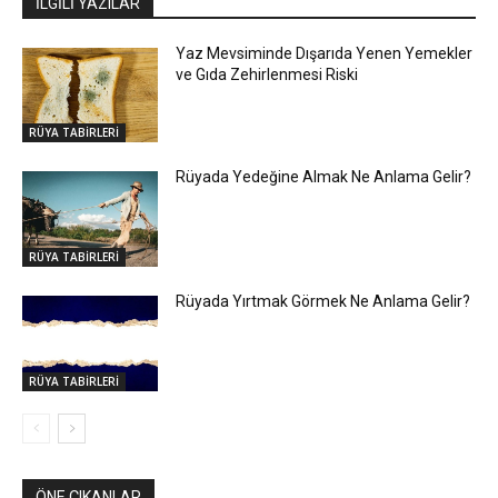
İLGİLİ YAZILAR
Yaz Mevsiminde Dışarıda Yenen Yemekler
ve Gıda Zehirlenmesi Riski
RÜYA TABİRLERİ
Rüyada Yedeğine Almak Ne Anlama Gelir?
RÜYA TABİRLERİ
Rüyada Yırtmak Görmek Ne Anlama Gelir?
RÜYA TABİRLERİ
ÖNE ÇIKANLAR