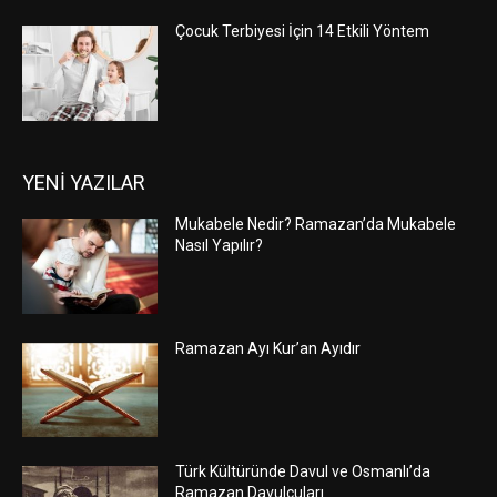
Çocuk Terbiyesi İçin 14 Etkili Yöntem
YENİ YAZILAR
Mukabele Nedir? Ramazan’da Mukabele
Nasıl Yapılır?
Ramazan Ayı Kur’an Ayıdır
Türk Kültüründe Davul ve Osmanlı’da
Ramazan Davulcuları