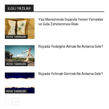
İLGİLİ YAZILAR
Yaz Mevsiminde Dışarıda Yenen Yemekler
ve Gıda Zehirlenmesi Riski
RÜYA TABİRLERİ
Rüyada Yedeğine Almak Ne Anlama Gelir?
RÜYA TABİRLERİ
Rüyada Yırtmak Görmek Ne Anlama Gelir?
RÜYA TABİRLERİ