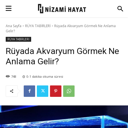
Ana Sayfa
RÜYA TABİRLERİ
Rüyada Akvaryum Görmek Ne Anlama
Gelir?
RÜYA TABİRLERİ
Rüyada Akvaryum Görmek Ne
Anlama Gelir?
748
0-1
dakika okuma süresi