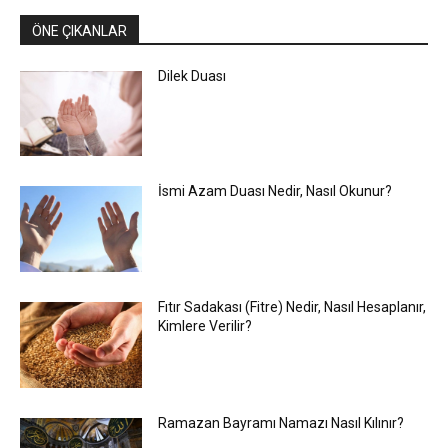
ÖNE ÇIKANLAR
Dilek Duası
İsmi Azam Duası Nedir, Nasıl Okunur?
Fıtır Sadakası (Fitre) Nedir, Nasıl Hesaplanır,
Kimlere Verilir?
Ramazan Bayramı Namazı Nasıl Kılınır?