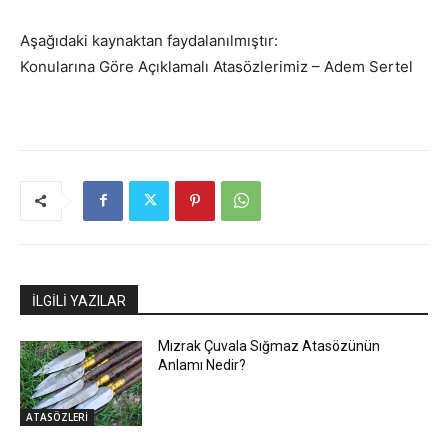
Aşağıdaki kaynaktan faydalanılmıştır:
Konularına Göre Açıklamalı Atasözlerimiz – Adem Sertel
İLGİLİ YAZILAR
Mızrak Çuvala Sığmaz Atasözünün
Anlamı Nedir?
ATASÖZLERİ