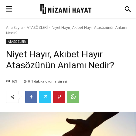
Ana Sayfa
ATASÖZLERİ
Niyet Hayır, Akıbet Hayır Atasözünün Anlamı
Nedir?
ATASÖZLERİ
Niyet Hayır, Akıbet Hayır
Atasözünün Anlamı Nedir?
679
0-1
dakika okuma süresi