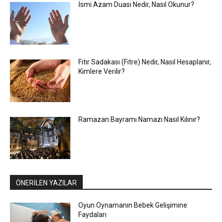
İsmi Azam Duası Nedir, Nasıl Okunur?
Fıtır Sadakası (Fitre) Nedir, Nasıl Hesaplanır,
Kimlere Verilir?
Ramazan Bayramı Namazı Nasıl Kılınır?
ÖNERİLEN YAZILAR
Oyun Oynamanın Bebek Gelişimine
Faydaları