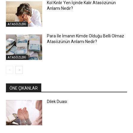
Kol Kırılır Yen İçinde Kalır Atasözünün
Anlamı Nedir?
ATASÖZLERİ
Para İle İmanın Kimde Olduğu Belli Olmaz
Atasözünün Anlamı Nedir?
ATASÖZLERİ
ÖNE ÇIKANLAR
Dilek Duası