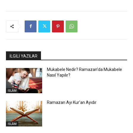
İLGİLİ YAZILAR
Mukabele Nedir? Ramazan’da Mukabele
Nasıl Yapılır?
İSLÂM
Ramazan Ayı Kur’an Ayıdır
İSLÂM