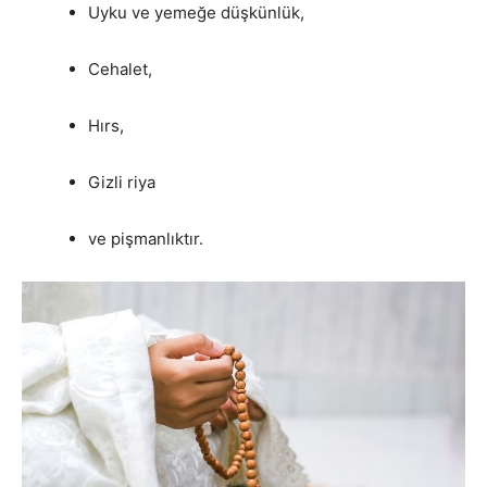
Uyku ve yemeğe düşkünlük,
Cehalet,
Hırs,
Gizli riya
ve pişmanlıktır.