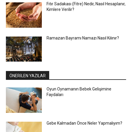
Fıtır Sadakası (Fitre) Nedir, Nasıl Hesaplanır,
Kimlere Verilir?
Ramazan Bayramı Namazı Nasıl Kılınır?
ÖNERİLEN YAZILAR
Oyun Oynamanın Bebek Gelişimine
Faydaları
Gebe Kalmadan Önce Neler Yapmalıyım?