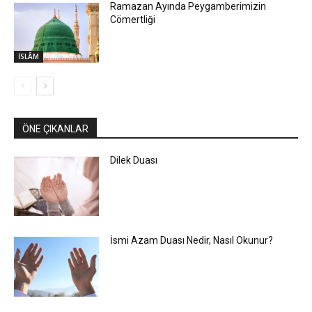
Ramazan Ayında Peygamberimizin
Cömertliği
İSLÂM
ÖNE ÇIKANLAR
Dilek Duası
İsmi Azam Duası Nedir, Nasıl Okunur?