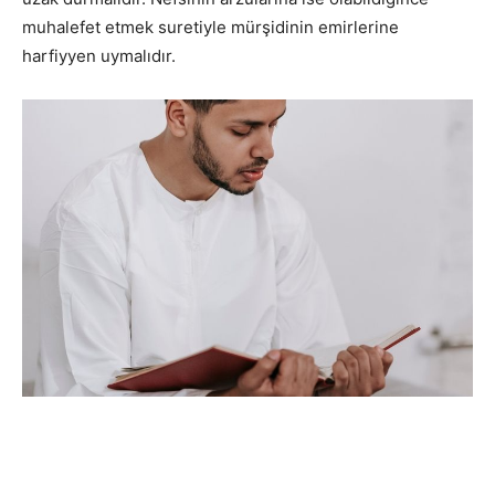
muhalefet etmek suretiyle mürşidinin emirlerine
harfiyyen uymalıdır.