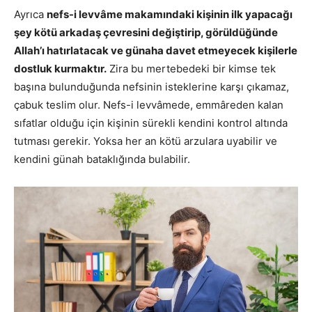
Ayrıca
nefs-i levvâme makamındaki kişinin ilk yapacağı
şey kötü arkadaş çevresini değiştirip, görüldüğünde
Allah’ı hatırlatacak ve günaha davet etmeyecek kişilerle
dostluk kurmaktır.
Zira bu mertebedeki bir kimse tek
başına bulunduğunda nefsinin isteklerine karşı çıkamaz,
çabuk teslim olur. Nefs-i levvâmede, emmâreden kalan
sıfatlar olduğu için kişinin sürekli kendini kontrol altında
tutması gerekir. Yoksa her an kötü arzulara uyabilir ve
kendini günah bataklığında bulabilir.