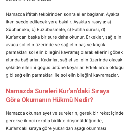
Namazda iftitah tekbirinden sonra eller bağlanır. Ayakta
iken secde edilecek yere bakılır. Ayakta sırasıyla: a)
Sübhaneke, b) Euzübesmele, c) Fatiha suresi, d)
Kur’an’dan başka bir sure daha okunur. Erkekler, sağ elin
avucu sol elin üzerinde ve sağ elin baş ve küçük
parmakları sol elin bileğini kavramış olarak ellerini göbek
altında bağlarlar. Kadınlar, sağ el sol elin üzerinde olacak
şekilde ellerini göğüs üstüne koyarlar. Erkeklerde olduğu
gibi sağ elin parmakları ile sol elin bileğini kavramazlar.
Namazda Sureleri Kur’an’daki Sıraya
Göre Okumanın Hükmü Nedir?
Namazda okunan ayet ve surelerin, gerek bir rekat içinde
gerekse ikinci rekatla birlikte düşünüldüğünde,
Kur’an’daki sıraya göre yukarıdan aşağı okunması