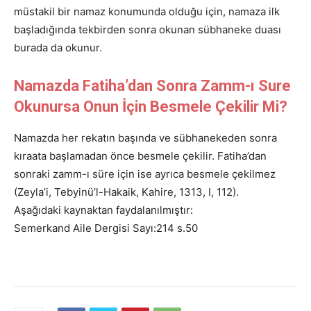
müstakil bir namaz konumunda olduğu için, namaza ilk
başladığında tekbirden sonra okunan sübhaneke duası
burada da okunur.
Namazda Fatiha’dan Sonra Zamm-ı Sure
Okunursa Onun İçin Besmele Çekilir Mi?
Namazda her rekatın başında ve sübhanekeden sonra
kıraata başlamadan önce besmele çekilir. Fatiha’dan
sonraki zamm-ı süre için ise ayrıca besmele çekilmez
(Zeyla’i, Tebyinü’l-Hakaik, Kahire, 1313, I, 112).
Aşağıdaki kaynaktan faydalanılmıştır:
Semerkand Aile Dergisi Sayı:214 s.50