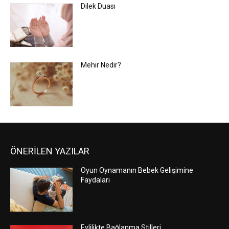
Dilek Duası
Mehir Nedir?
ÖNERİLEN YAZILAR
Oyun Oynamanın Bebek Gelişimine
Faydaları
Evlilikte Bağlanma Stilleri