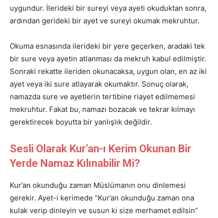
uygundur. İlerideki bir sureyi veya ayeti okuduktan sonra,
ardından gerideki bir ayet ve sureyi okumak mekruhtur.
Okuma esnasında ilerideki bir yere geçerken, aradaki tek
bir sure veya ayetin atlanması da mekruh kabul edilmiştir.
Sonraki rekatte ileriden okunacaksa, uygun olan, en az iki
ayet veya iki sure atlayarak okumaktır. Sonuç olarak,
namazda sure ve ayetlerin tertibine riayet edilmemesi
mekruhtur. Fakat bu, namazı bozacak ve tekrar kılmayı
gerektirecek boyutta bir yanlışlık değildir.
Sesli Olarak Kur’an-ı Kerim Okunan Bir
Yerde Namaz Kılınabilir Mi?
Kur’an okunduğu zaman Müslümanın onu dinlemesi
gerekir. Ayet-i kerimede “Kur’an okunduğu zaman ona
kulak verip dinleyin ve susun ki size merhamet edilsin”