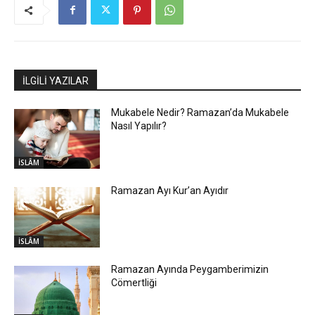
İLGİLİ YAZILAR
Mukabele Nedir? Ramazan’da Mukabele
Nasıl Yapılır?
İSLÂM
Ramazan Ayı Kur’an Ayıdır
İSLÂM
Ramazan Ayında Peygamberimizin
Cömertliği