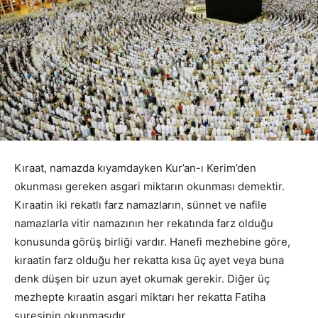
Kıraat, namazda kıyamdayken Kur’an-ı Kerim’den
okunması gereken asgari miktarın okunması demektir.
Kıraatin iki rekatlı farz namazların, sünnet ve nafile
namazlarla vitir namazının her rekatında farz olduğu
konusunda görüş birliği vardır. Hanefi mezhebine göre,
kıraatin farz olduğu her rekatta kısa üç ayet veya buna
denk düşen bir uzun ayet okumak gerekir. Diğer üç
mezhepte kıraatin asgari miktarı her rekatta Fatiha
suresinin okunmasıdır.