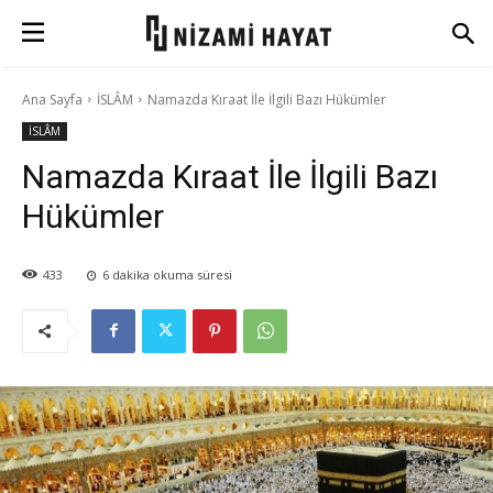
Ana Sayfa
İSLÂM
Namazda Kıraat İle İlgili Bazı Hükümler
İSLÂM
Namazda Kıraat İle İlgili Bazı
Hükümler
433
6
dakika okuma süresi