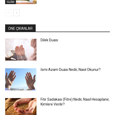
İSLÂM
ÖNE ÇIKANLAR
Dilek Duası
İsmi Azam Duası Nedir, Nasıl Okunur?
Fıtır Sadakası (Fitre) Nedir, Nasıl Hesaplanır,
Kimlere Verilir?