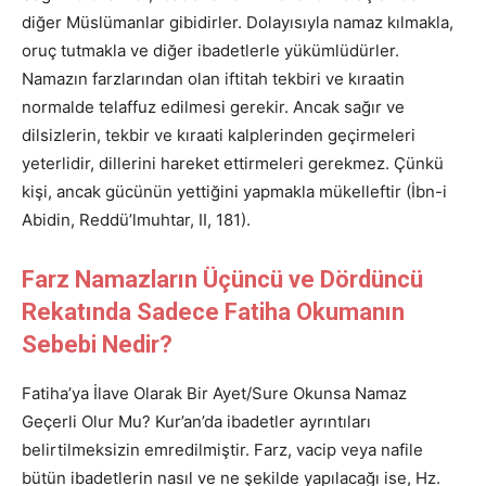
diğer Müslümanlar gibidirler. Dolayısıyla namaz kılmakla,
oruç tutmakla ve diğer ibadetlerle yükümlüdürler.
Namazın farzlarından olan iftitah tekbiri ve kıraatin
normalde telaffuz edilmesi gerekir. Ancak sağır ve
dilsizlerin, tekbir ve kıraati kalplerinden geçirmeleri
yeterlidir, dillerini hareket ettirmeleri gerekmez. Çünkü
kişi, ancak gücünün yettiğini yapmakla mükelleftir (İbn-i
Abidin, Reddü’lmuhtar, II, 181).
Farz Namazların Üçüncü ve Dördüncü
Rekatında Sadece Fatiha Okumanın
Sebebi Nedir?
Fatiha’ya İlave Olarak Bir Ayet/Sure Okunsa Namaz
Geçerli Olur Mu? Kur’an’da ibadetler ayrıntıları
belirtilmeksizin emredilmiştir. Farz, vacip veya nafile
bütün ibadetlerin nasıl ve ne şekilde yapılacağı ise, Hz.