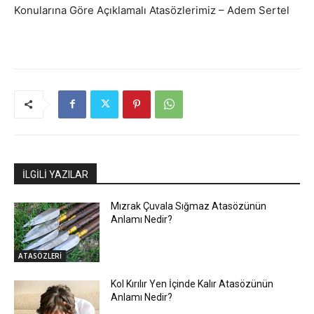
Konularına Göre Açıklamalı Atasözlerimiz – Adem Sertel
İLGİLİ YAZILAR
Mızrak Çuvala Sığmaz Atasözünün
Anlamı Nedir?
ATASÖZLERİ
Kol Kırılır Yen İçinde Kalır Atasözünün
Anlamı Nedir?