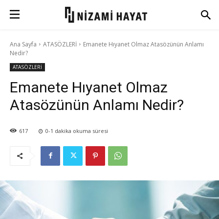
Ana Sayfa
ATASÖZLERİ
Emanete Hıyanet Olmaz Atasözünün Anlamı
Nedir?
ATASÖZLERİ
Emanete Hıyanet Olmaz
Atasözünün Anlamı Nedir?
617
0-1
dakika okuma süresi