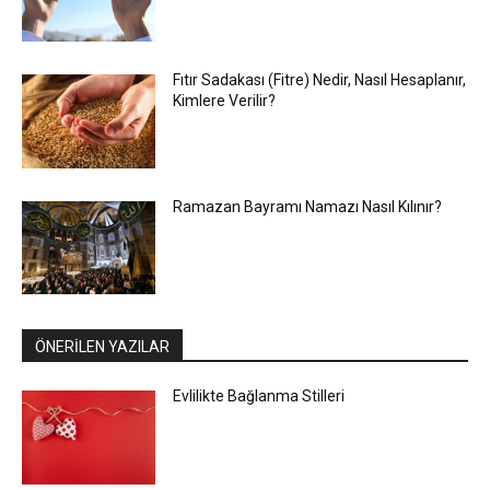
Fıtır Sadakası (Fitre) Nedir, Nasıl Hesaplanır,
Kimlere Verilir?
Ramazan Bayramı Namazı Nasıl Kılınır?
ÖNERİLEN YAZILAR
Evlilikte Bağlanma Stilleri