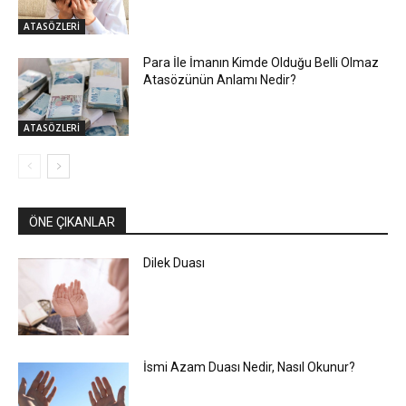
ATASÖZLERİ
Para İle İmanın Kimde Olduğu Belli Olmaz
Atasözünün Anlamı Nedir?
ATASÖZLERİ
ÖNE ÇIKANLAR
Dilek Duası
İsmi Azam Duası Nedir, Nasıl Okunur?