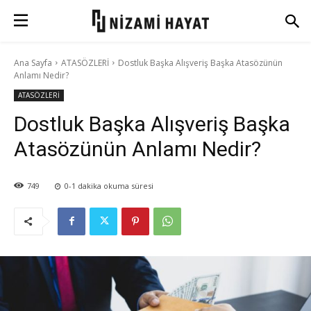
Ana Sayfa
ATASÖZLERİ
Dostluk Başka Alışveriş Başka Atasözünün
Anlamı Nedir?
ATASÖZLERİ
Dostluk Başka Alışveriş Başka
Atasözünün Anlamı Nedir?
749
0-1
dakika okuma süresi