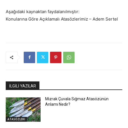
Aşağıdaki kaynaktan faydalanılmıştır:
Konularına Göre Açıklamalı Atasözlerimiz – Adem Sertel
İLGİLİ YAZILAR
Mızrak Çuvala Sığmaz Atasözünün
Anlamı Nedir?
ATASÖZLERİ