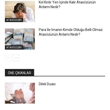
Kol Kırılır Yen İçinde Kalır Atasözünün
Anlamı Nedir?
ATASÖZLERİ
Para İle İmanın Kimde Olduğu Belli Olmaz
Atasözünün Anlamı Nedir?
ATASÖZLERİ
ÖNE ÇIKANLAR
Dilek Duası