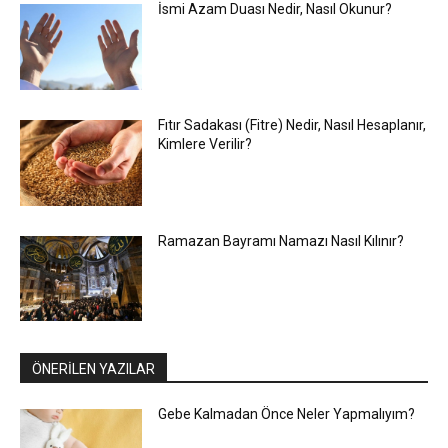
İsmi Azam Duası Nedir, Nasıl Okunur?
Fıtır Sadakası (Fitre) Nedir, Nasıl Hesaplanır,
Kimlere Verilir?
Ramazan Bayramı Namazı Nasıl Kılınır?
ÖNERİLEN YAZILAR
Gebe Kalmadan Önce Neler Yapmalıyım?