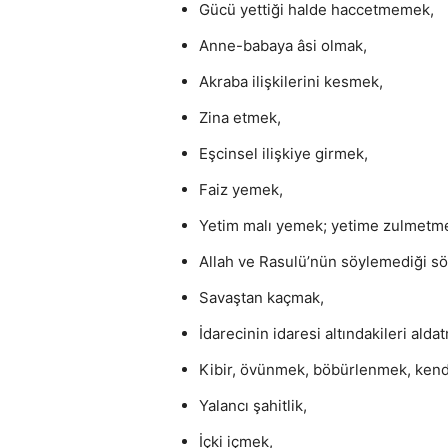
Gücü yettiği halde haccetmemek,
Anne-babaya âsi olmak,
Akraba ilişkilerini kesmek,
Zina etmek,
Eşcinsel ilişkiye girmek,
Faiz yemek,
Yetim malı yemek; yetime zulmetm
Allah ve Rasulü’nün söylemediği sö
Savaştan kaçmak,
İdarecinin idaresi altındakileri ald
Kibir, övünmek, böbürlenmek, ken
Yalancı şahitlik,
İçki içmek,