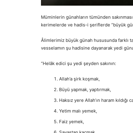
Müminlerin günahların tümünden sakınması ge
kerimelerde ve hadis-i şeriflerde “büyük gün
Âlimlerimiz büyük günah hususunda farklı ta
vesselamın şu hadisine dayanarak yedi günah
“Helâk edici şu yedi şeyden sakının:
Allah’a şirk koşmak,
Büyü yapmak, yaptırmak,
Haksız yere Allah’ın haram kıldığı 
Yetim malı yemek,
Faiz yemek,
Savaştan kaçmak,