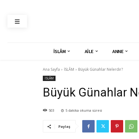
İSLÂM
AİLE
ANNE
Ana Sayfa
İSLÂM
Büyük Günahlar Nelerdir?
İSLÂM
Büyük Günahlar Ne
503
5
dakika okuma süresi
Paylaş