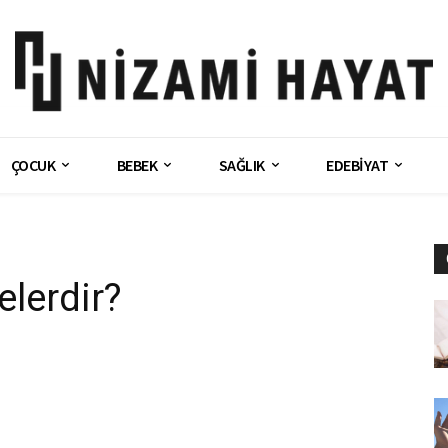
ÇOCUK
BEBEK
SAĞLIK
EDEBİYAT
lerdir?