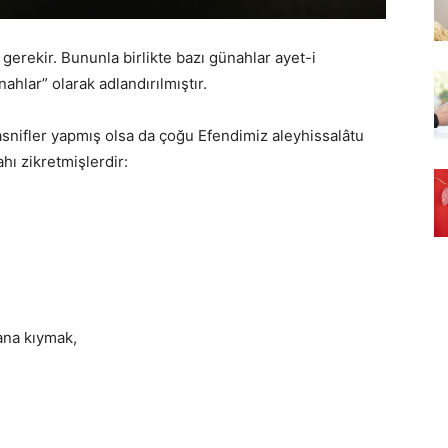
rekir. Bununla birlikte bazı günahlar ayet-i
ahlar” olarak adlandırılmıştır.
snifler yapmış olsa da çoğu Efendimiz aleyhissalâtu
ı zikretmişlerdir:
cana kıymak,