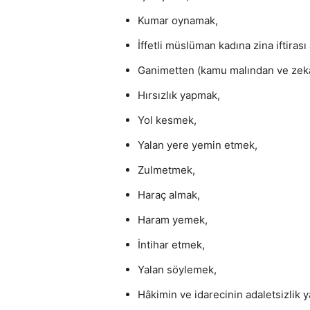
Kumar oynamak,
İffetli müslüman kadına zina iftirası
Ganimetten (kamu malından ve zekâ
Hırsızlık yapmak,
Yol kesmek,
Yalan yere yemin etmek,
Zulmetmek,
Haraç almak,
Haram yemek,
İntihar etmek,
Yalan söylemek,
Hâkimin ve idarecinin adaletsizlik 