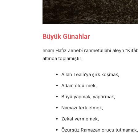
Büyük Günahlar
İmam Hafız Zehebî rahmetullahi aleyh “Kitâbü
altında toplamıştır:
Allah Tealâ’ya şirk koşmak,
Adam öldürmek,
Büyü yapmak, yaptırmak,
Namazı terk etmek,
Zekat vermemek,
Özürsüz Ramazan orucu tutmamak,