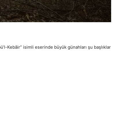
’l-Kebâir” isimli eserinde büyük günahları şu başlıklar