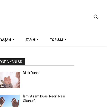
YAŞAM
TARİH
TOPLUM
ÖNE ÇIKANLAR
Dilek Duası
İsmi Azam Duası Nedir, Nasıl
Okunur?