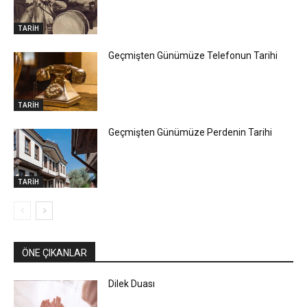
TARİH
Geçmişten Günümüze Telefonun Tarihi
TARİH
Geçmişten Günümüze Perdenin Tarihi
TARİH
ÖNE ÇIKANLAR
Dilek Duası