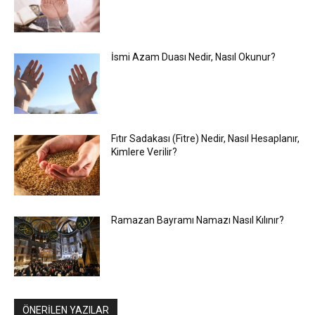
İsmi Azam Duası Nedir, Nasıl Okunur?
Fıtır Sadakası (Fitre) Nedir, Nasıl Hesaplanır,
Kimlere Verilir?
Ramazan Bayramı Namazı Nasıl Kılınır?
ÖNERİLEN YAZILAR