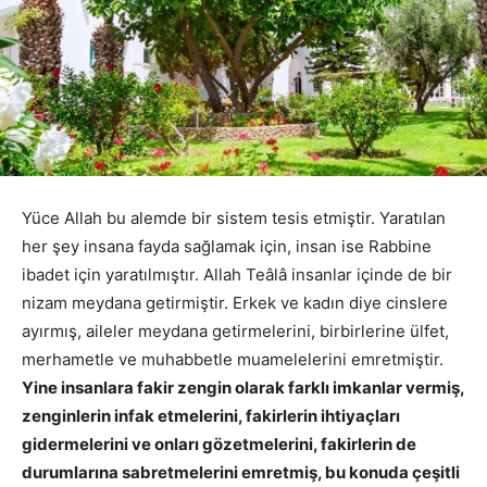
Yüce Allah bu alemde bir sistem tesis etmiştir. Yaratılan
her şey insana fayda sağlamak için, insan ise Rabbine
ibadet için yaratılmıştır. Allah Teâlâ insanlar içinde de bir
nizam meydana getirmiştir. Erkek ve kadın diye cinslere
ayırmış, aileler meydana getirmelerini, birbirlerine ülfet,
merhametle ve muhabbetle muamelelerini emretmiştir.
Yine insanlara fakir zengin olarak farklı imkanlar vermiş,
zenginlerin infak etmelerini, fakirlerin ihtiyaçları
gidermelerini ve onları gözetmelerini, fakirlerin de
durumlarına sabretmelerini emretmiş, bu konuda çeşitli