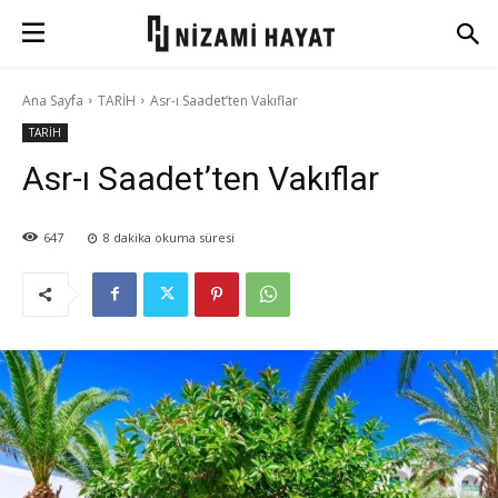
Ana Sayfa
TARİH
Asr-ı Saadet’ten Vakıflar
TARİH
Asr-ı Saadet’ten Vakıflar
647
8
dakika okuma süresi