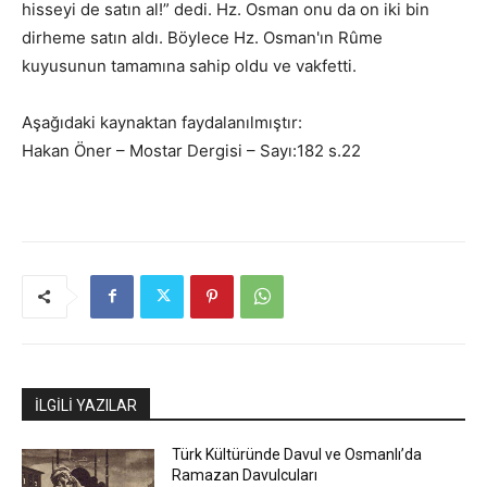
hisseyi de satın al!” dedi. Hz. Osman onu da on iki bin
dirheme satın aldı. Böylece Hz. Osman'ın Rûme
kuyusunun tamamına sahip oldu ve vakfetti.
Aşağıdaki kaynaktan faydalanılmıştır:
Hakan Öner – Mostar Dergisi – Sayı:182 s.22
İLGİLİ YAZILAR
Türk Kültüründe Davul ve Osmanlı’da
Ramazan Davulcuları