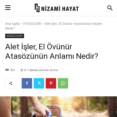
Ana Sayfa
ATASÖZLERİ
Alet İşler, El Övünür Atasözünün Anlamı
Nedir?
ATASÖZLERİ
Alet İşler, El Övünür
Atasözünün Anlamı Nedir?
567
0-1
dakika okuma süresi