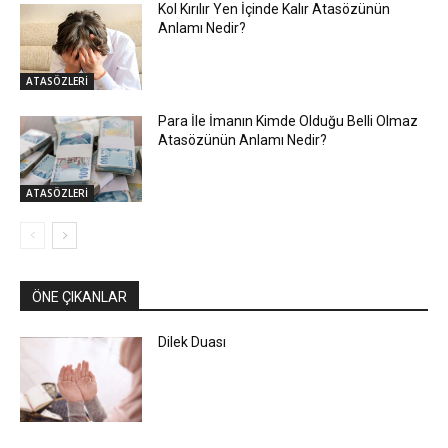
Kol Kırılır Yen İçinde Kalır Atasözünün
Anlamı Nedir?
ATASÖZLERİ
Para İle İmanın Kimde Olduğu Belli Olmaz
Atasözünün Anlamı Nedir?
ATASÖZLERİ
ÖNE ÇIKANLAR
Dilek Duası