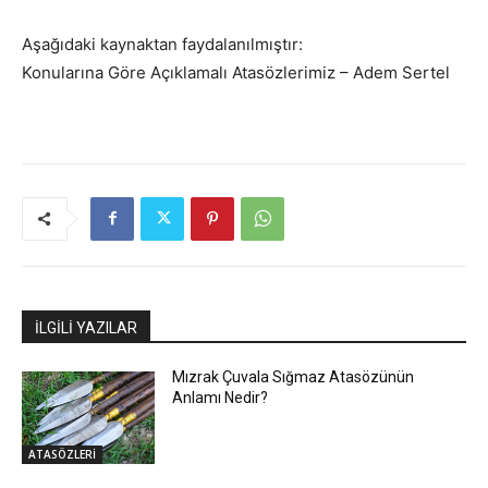
Aşağıdaki kaynaktan faydalanılmıştır:
Konularına Göre Açıklamalı Atasözlerimiz – Adem Sertel
İLGİLİ YAZILAR
Mızrak Çuvala Sığmaz Atasözünün
Anlamı Nedir?
ATASÖZLERİ