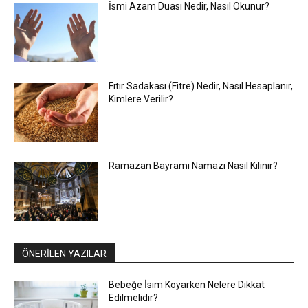
İsmi Azam Duası Nedir, Nasıl Okunur?
Fıtır Sadakası (Fitre) Nedir, Nasıl Hesaplanır,
Kimlere Verilir?
Ramazan Bayramı Namazı Nasıl Kılınır?
ÖNERİLEN YAZILAR
Bebeğe İsim Koyarken Nelere Dikkat
Edilmelidir?