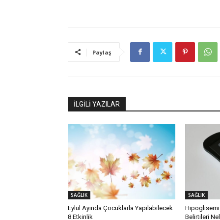
Paylaş
İLGİLİ YAZILAR
SAĞLIK
SAĞLIK
Eylül Ayında Çocuklarla Yapılabilecek
Hipoglisemi
8 Etkinlik
Belirtileri Ne