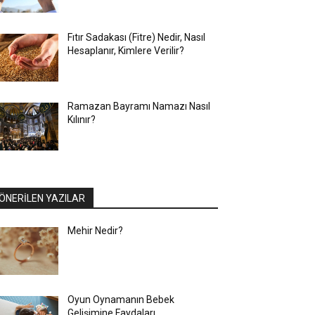
Fıtır Sadakası (Fitre) Nedir, Nasıl
Hesaplanır, Kimlere Verilir?
Ramazan Bayramı Namazı Nasıl
Kılınır?
ÖNERİLEN YAZILAR
Mehir Nedir?
Oyun Oynamanın Bebek
Gelişimine Faydaları