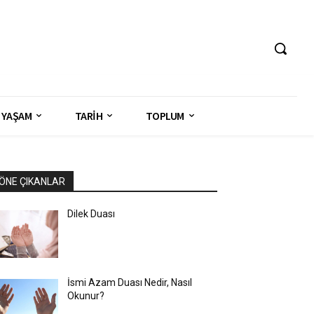
YAŞAM
TARİH
TOPLUM
ÖNE ÇIKANLAR
Dilek Duası
İsmi Azam Duası Nedir, Nasıl
Okunur?