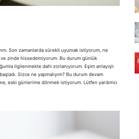
yım. Son zamanlarda sürekli uyumak istiyorum, ne
 ve zinde hissedemiyorum. Bu durum günlük
umla ilgilenmekte dahi zorlanıyorum. Eşim anlayışlı
ye başladı. Sizce ne yapmalıyım? Bu durum devam
jime, eski günlerime dönmek istiyorum. Lütfen yardımcı