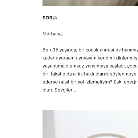
SORU:
Merhaba,
Ben 35 yaşında, bir çocuk annesi ev hanımı
kadar uyursam uyuyayım kendimi dinlenmiş
yaşantıma olumsuz yansımaya başladı, çocuğ
biri fakat o da artık haklı olarak söylenme
ederse nasıl bir yol izlemeliyim? Eski ener
olun. Sevgiler…