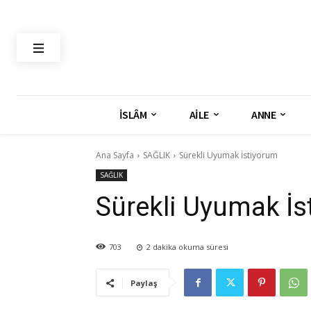
İSLÂM
AİLE
ANNE
Ana Sayfa
SAĞLIK
Sürekli Uyumak İstiyorum
SAĞLIK
Sürekli Uyumak İs
703
2
dakika okuma süresi
Paylaş