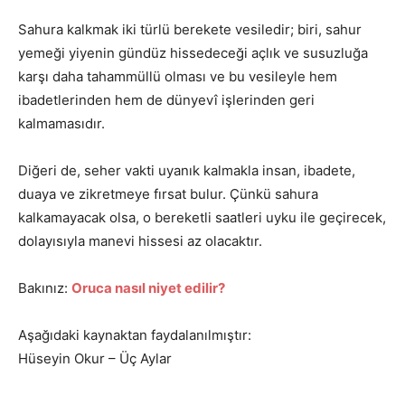
Sahura kalkmak iki türlü berekete vesiledir; biri, sahur
yemeği yiyenin gündüz hissedeceği açlık ve susuzluğa
karşı daha tahammüllü olması ve bu vesileyle hem
ibadetlerinden hem de dünyevî işlerinden geri
kalmamasıdır.
Diğeri de, seher vakti uyanık kalmakla insan, ibadete,
duaya ve zikretmeye fırsat bulur. Çünkü sahura
kalkamayacak olsa, o bereketli saatleri uyku ile geçirecek,
dolayısıyla manevi hissesi az olacaktır.
Bakınız:
Oruca nasıl niyet edilir?
Aşağıdaki kaynaktan faydalanılmıştır:
Hüseyin Okur – Üç Aylar