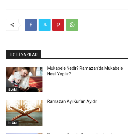
İLGİLİ YAZILAR
Mukabele Nedir? Ramazan’da Mukabele
Nasıl Yapılır?
İSLÂM
Ramazan Ayı Kur’an Ayıdır
İSLÂM