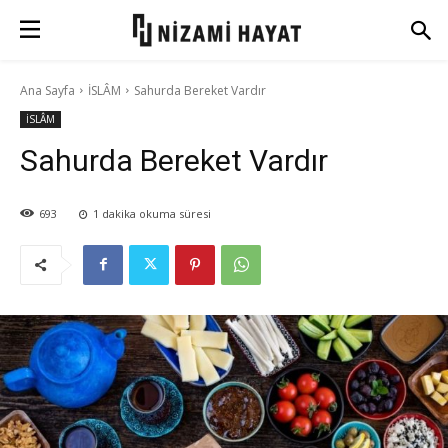
Ana Sayfa
İSLÂM
Sahurda Bereket Vardır
İSLÂM
Sahurda Bereket Vardır
693
1
dakika okuma süresi