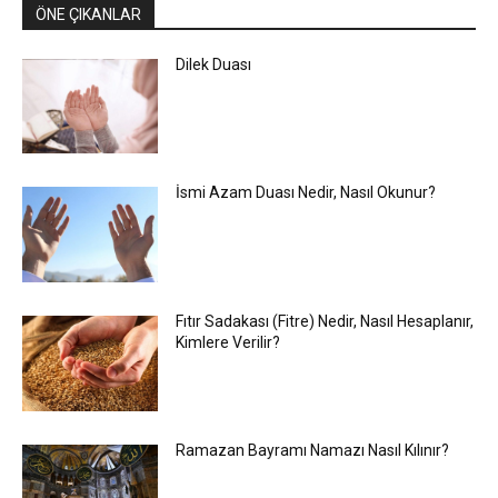
ÖNE ÇIKANLAR
Dilek Duası
İsmi Azam Duası Nedir, Nasıl Okunur?
Fıtır Sadakası (Fitre) Nedir, Nasıl Hesaplanır,
Kimlere Verilir?
Ramazan Bayramı Namazı Nasıl Kılınır?