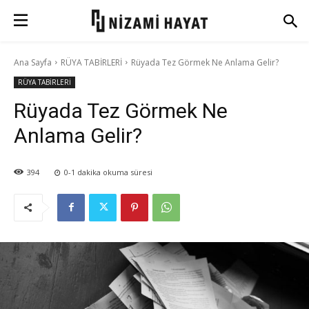
Ana Sayfa
RÜYA TABİRLERİ
Rüyada Tez Görmek Ne Anlama Gelir?
RÜYA TABİRLERİ
Rüyada Tez Görmek Ne
Anlama Gelir?
394
0-1
dakika okuma süresi