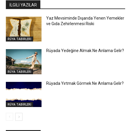
İLGİLİ YAZILAR
Yaz Mevsiminde Dışarıda Yenen Yemekler
ve Gıda Zehirlenmesi Riski
RÜYA TABİRLERİ
Rüyada Yedeğine Almak Ne Anlama Gelir?
RÜYA TABİRLERİ
Rüyada Yırtmak Görmek Ne Anlama Gelir?
RÜYA TABİRLERİ