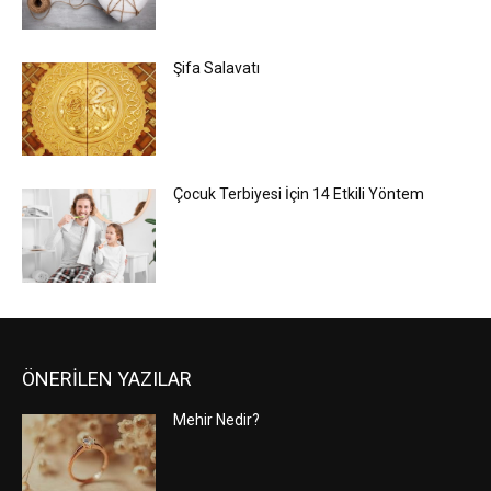
Şifa Salavatı
Çocuk Terbiyesi İçin 14 Etkili Yöntem
ÖNERİLEN YAZILAR
Mehir Nedir?