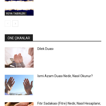
RÜYA TABİRLERİ
ÖNE ÇIKANLAR
Dilek Duası
İsmi Azam Duası Nedir, Nasıl Okunur?
Fıtır Sadakası (Fitre) Nedir, Nasıl Hesaplanır,