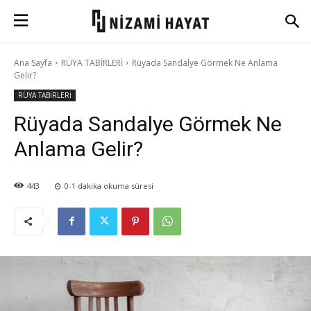
Ana Sayfa
RÜYA TABİRLERİ
Rüyada Sandalye Görmek Ne Anlama
Gelir?
RÜYA TABİRLERİ
Rüyada Sandalye Görmek Ne
Anlama Gelir?
443
0-1
dakika okuma süresi