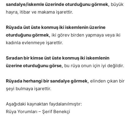
sandalye/iskemle üzerinde oturduğunu görmek,
büyük
hayra, itibar ve makama işarettir.
Rüyada üst üste konmuş iki iskemlenin üzerine
oturduğunu görmek,
iki görev birden yapmaya veya iki
kadınla evlenmeye işarettir.
Sıradan bir kimse üst üste konmuş iki iskemlenin
üzerine oturduğunu görse,
bu rüya onun için iyi değildir.
Rüyada herhangi bir sandalye görmek,
elinden çıkan bir
şeyi bulmaya işarettir.
Aşağıdaki kaynaktan faydalanılmıştır:
Rüya Yorumları – Şerif Benekçi