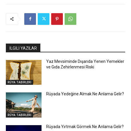
İLGİLİ YAZILAR
Yaz Mevsiminde Dışarıda Yenen Yemekler
ve Gıda Zehirlenmesi Riski
RÜYA TABİRLERİ
Rüyada Yedeğine Almak Ne Anlama Gelir?
RÜYA TABİRLERİ
Rüyada Yırtmak Görmek Ne Anlama Gelir?