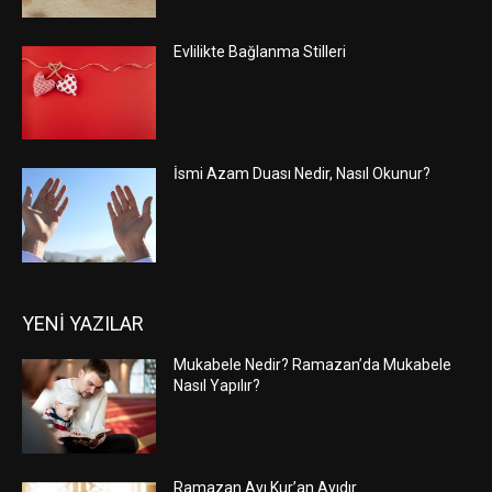
Evlilikte Bağlanma Stilleri
İsmi Azam Duası Nedir, Nasıl Okunur?
YENİ YAZILAR
Mukabele Nedir? Ramazan’da Mukabele
Nasıl Yapılır?
Ramazan Ayı Kur’an Ayıdır