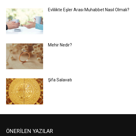
Evlilikte Eşler Arası Muhabbet Nasıl Olmalı?
Mehir Nedir?
Şifa Salavatı
ÖNERİLEN YAZILAR