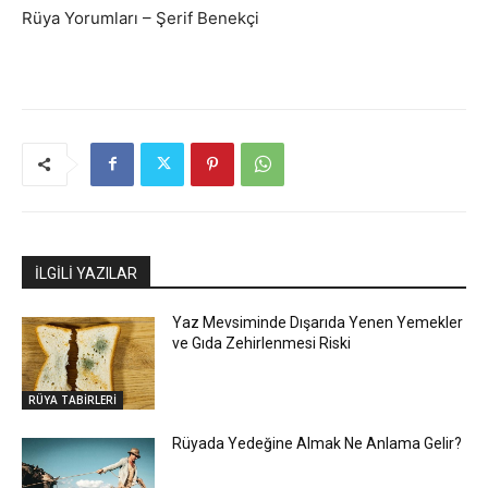
Rüya Yorumları – Şerif Benekçi
İLGİLİ YAZILAR
Yaz Mevsiminde Dışarıda Yenen Yemekler
ve Gıda Zehirlenmesi Riski
RÜYA TABİRLERİ
Rüyada Yedeğine Almak Ne Anlama Gelir?