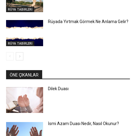
RÜYA TABİRLERİ
Rüyada Yırtmak Görmek Ne Anlama Gelir?
RÜYA TABİRLERİ
ÖNE ÇIKANLAR
Dilek Duası
İsmi Azam Duası Nedir, Nasıl Okunur?