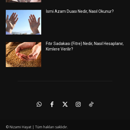
İsmi Azam Duası Nedir, Nasıl Okunur?
Fıtır Sadakası (Fitre) Nedir, Nasıl Hesaplanır,
Kimlere Verilir?
© Nizami Hayat | Tüm hakları saklıdır.