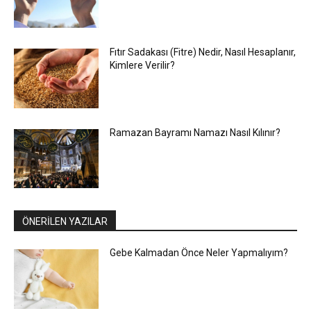
Fıtır Sadakası (Fitre) Nedir, Nasıl Hesaplanır,
Kimlere Verilir?
Ramazan Bayramı Namazı Nasıl Kılınır?
ÖNERİLEN YAZILAR
Gebe Kalmadan Önce Neler Yapmalıyım?