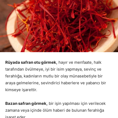
Rüyada safran otu görmek,
hayır ve menfaate, halk
tarafından övülmeye, iyi bir isim yapmaya, sevinç ve
ferahlığa, kadınların mutlu bir olay münasebetiyle bir
araya gelmelerine, sevindirici haberlere ve yabancı bir
kimseye işarettir.
Bazan safran görmek,
bir işin yapılması için verilecek
zamana veya içinde ölüm haberi de bulunan ferahlığa
işaret eder.