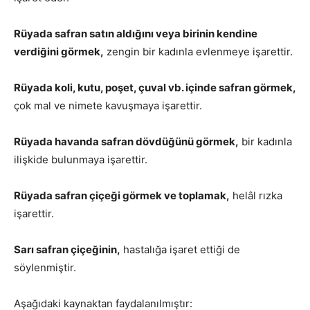
Rüyada safran satın aldığını veya birinin kendine
verdiğini görmek,
zengin bir kadınla evlenmeye işarettir.
Rüyada koli, kutu, poşet, çuval vb. içinde safran görmek,
çok mal ve nimete kavuşmaya işarettir.
Rüyada havanda safran dövdüğünü görmek,
bir kadınla
ilişkide bulunmaya işarettir.
Rüyada safran çiçeği görmek ve toplamak,
helâl rızka
işarettir.
Sarı safran çiçeğinin,
hastalığa işaret ettiği de
söylenmiştir.
Aşağıdaki kaynaktan faydalanılmıştır: