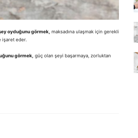
r şey oyduğunu görmek,
maksadına ulaşmak için gerekli
 işaret eder.
yduğunu görmek,
güç olan şeyi başarmaya, zorluktan