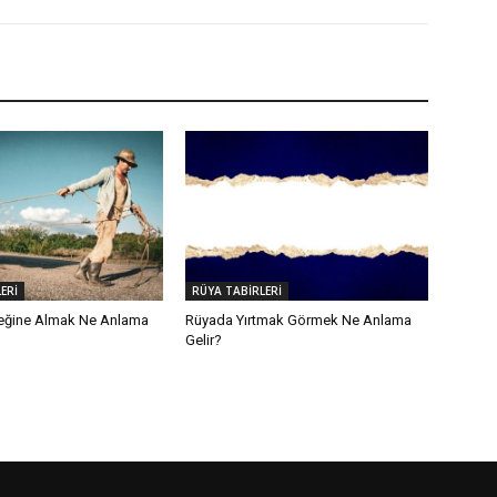
ERİ
RÜYA TABİRLERİ
eğine Almak Ne Anlama
Rüyada Yırtmak Görmek Ne Anlama
Gelir?