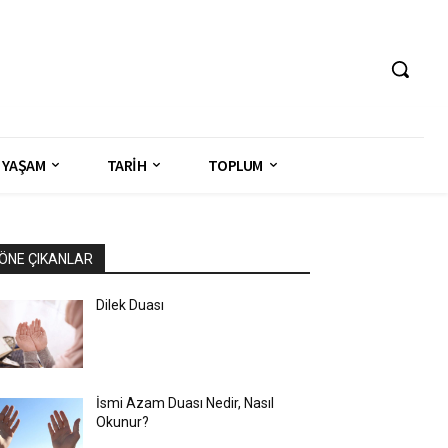
YAŞAM
TARİH
TOPLUM
ÖNE ÇIKANLAR
Dilek Duası
İsmi Azam Duası Nedir, Nasıl
Okunur?