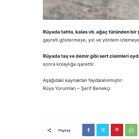
Rüyada tahta, kalas vb. ağaç türünden bi
gayreti göstermeye, yol ve yöntem izlemeye
Rüyada taş ve demir gibi sert cisimleri o
sonra kolaylığa işarettir.
Aşağıdaki kaynaktan faydalanılmıştır:
Rüya Yorumları – Şerif Benekçi
Paylaş