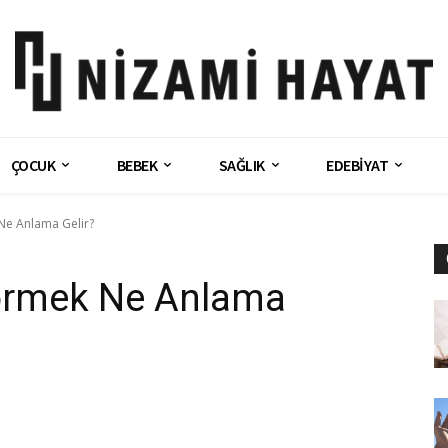
ÇOCUK
BEBEK
SAĞLIK
EDEBİYAT
e Anlama Gelir?
rmek Ne Anlama