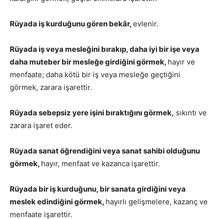
Rüyada iş kurduğunu gören bekâr,
evlenir.
Rüyada iş veya mesleğini bırakıp, daha iyi bir işe veya
daha muteber bir mesleğe girdiğini görmek,
hayır ve
menfaate; daha kötü bir iş veya mesleğe geçtiğini
görmek, zarara işarettir.
Rüyada sebepsiz yere işini bıraktığını görmek,
sıkıntı ve
zarara işaret eder.
Rüyada sanat öğrendiğini veya sanat sahibi olduğunu
görmek,
hayır, menfaat ve kazanca işarettir.
Rüyada bir iş kurduğunu, bir sanata girdiğini veya
meslek edindiğini görmek,
hayırlı gelişmelere, kazanç ve
menfaate işarettir.