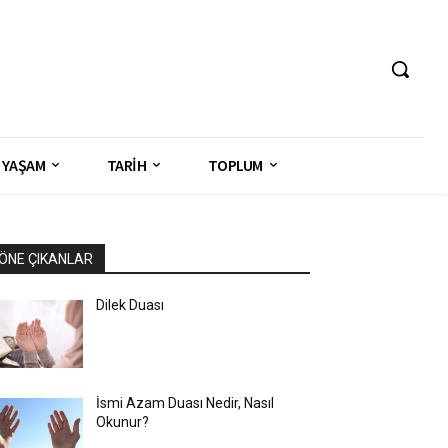
YAŞAM
TARİH
TOPLUM
ÖNE ÇIKANLAR
Dilek Duası
İsmi Azam Duası Nedir, Nasıl
Okunur?