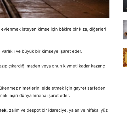
,
evlenmek isteyen kimse için bâkire bir kıza, diğerleri
 varlıklı ve büyük bir kimseye işaret eder.
zıp çıkardığı maden veya onun kıymeti kadar kazanç
tükenmez nimetlerini elde etmek için gayret sarfeden
ek, aşırı dünya hırsına işaret eder.
mek,
zalim ve despot bir idareciye, yalan ve nifaka, yüz