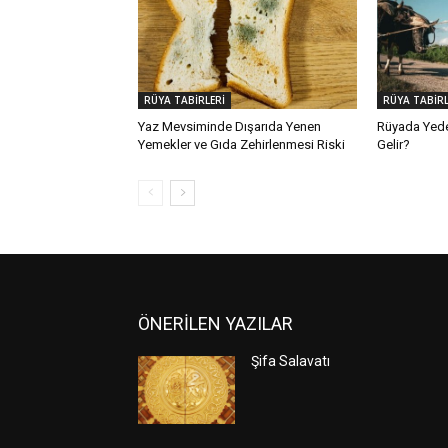
RÜYA TABİRLERİ
RÜYA TABİRL
Yaz Mevsiminde Dışarıda Yenen
Rüyada Yed
Yemekler ve Gıda Zehirlenmesi Riski
Gelir?
ÖNERİLEN YAZILAR
Şifa Salavatı