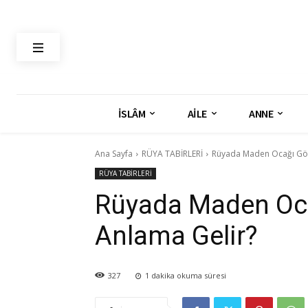
İSLÂM
AİLE
ANNE
Ana Sayfa
RÜYA TABİRLERİ
Rüyada Maden Ocağı Gö
RÜYA TABİRLERİ
Rüyada Maden Oc
Anlama Gelir?
327
1
dakika okuma süresi