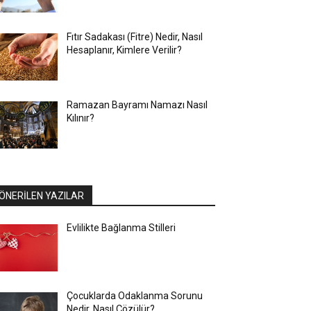
Fıtır Sadakası (Fitre) Nedir, Nasıl
Hesaplanır, Kimlere Verilir?
Ramazan Bayramı Namazı Nasıl
Kılınır?
ÖNERİLEN YAZILAR
Evlilikte Bağlanma Stilleri
Çocuklarda Odaklanma Sorunu
Nedir, Nasıl Çözülür?