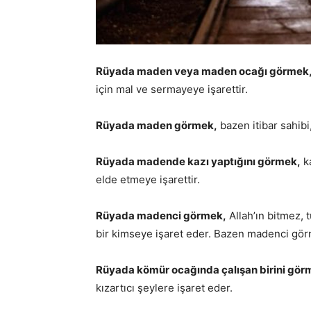
Rüyada maden veya maden ocağı görmek
için mal ve sermayeye işarettir.
Rüyada maden görmek,
bazen itibar sahibi,
Rüyada madende kazı yaptığını görmek,
ka
elde etmeye işarettir.
Rüyada madenci görmek,
Allah’ın bitmez, 
bir kimseye işaret eder. Bazen madenci görm
Rüyada kömür ocağında çalışan birini gör
kızartıcı şeylere işaret eder.