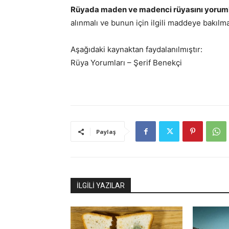
Rüyada maden ve madenci rüyasını yorum
alınmalı ve bunun için ilgili maddeye bakılmal
Aşağıdaki kaynaktan faydalanılmıştır:
Rüya Yorumları – Şerif Benekçi
Paylaş
İLGİLİ YAZILAR