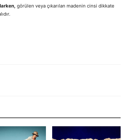
larken,
görülen veya çıkarılan madenin cinsi dikkate
ıdır.