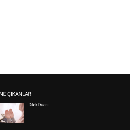
NE ÇIKANLAR
Dilek Duası