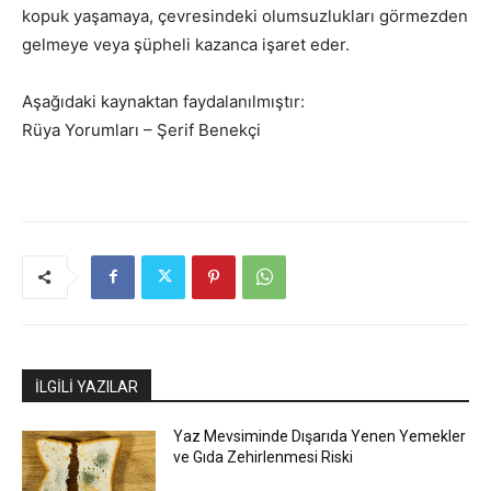
kopuk yaşamaya, çevresindeki olumsuzlukları görmezden
gelmeye veya şüpheli kazanca işaret eder.
Aşağıdaki kaynaktan faydalanılmıştır:
Rüya Yorumları – Şerif Benekçi
İLGİLİ YAZILAR
Yaz Mevsiminde Dışarıda Yenen Yemekler
ve Gıda Zehirlenmesi Riski