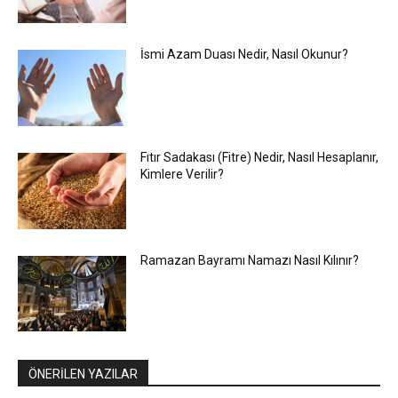
İsmi Azam Duası Nedir, Nasıl Okunur?
Fıtır Sadakası (Fitre) Nedir, Nasıl Hesaplanır,
Kimlere Verilir?
Ramazan Bayramı Namazı Nasıl Kılınır?
ÖNERİLEN YAZILAR