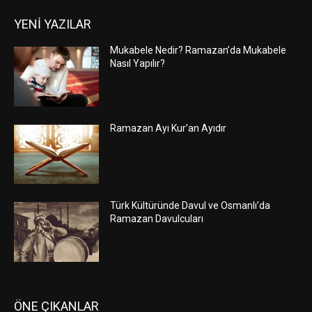
YENİ YAZILAR
Mukabele Nedir? Ramazan’da Mukabele
Nasıl Yapılır?
Ramazan Ayı Kur’an Ayıdır
Türk Kültüründe Davul ve Osmanlı’da
Ramazan Davulcuları
ÖNE ÇIKANLAR