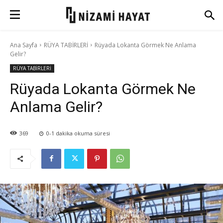
Ana Sayfa
RÜYA TABİRLERİ
Rüyada Lokanta Görmek Ne Anlama
Gelir?
RÜYA TABİRLERİ
Rüyada Lokanta Görmek Ne
Anlama Gelir?
369
0-1
dakika okuma süresi