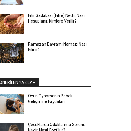
Fıtır Sadakası (Fitre) Nedir, Nasıl
Hesaplanır, Kimlere Verilir?
Ramazan Bayramı Namazı Nasıl
Kılınır?
ÖNERİLEN YAZILAR
Oyun Oynamanın Bebek
Gelişimine Faydaları
Çocuklarda Odaklanma Sorunu
Nedir, Nasıl Çözülür?