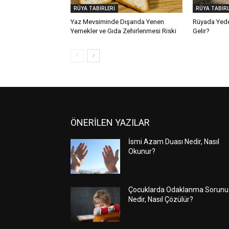
RÜYA TABİRLERİ
RÜYA TABİRL
Yaz Mevsiminde Dışarıda Yenen
Rüyada Yed
Yemekler ve Gıda Zehirlenmesi Riski
Gelir?
ÖNERİLEN YAZILAR
İsmi Azam Duası Nedir, Nasıl
Okunur?
Çocuklarda Odaklanma Sorunu
Nedir, Nasıl Çözülür?