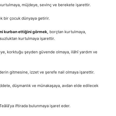
rtulmaya, müjdeye, sevinç ve berekete işarettir.
k bir çocuk dünyaya getirir.
ni kurban ettiğini görmek,
borçtan kurtulmaya,
suzluktan kurtulmaya işarettir.
ye, korktuğu şeyden güvende olmaya, ilâhî yardım ve
erin gitmesine, izzet ve şerefe nail olmaya işarettir.
iddete, düşmanlık ve münakaşaya, avdan elde edilecek
Teâlâ’ya iftirada bulunmaya işaret eder.