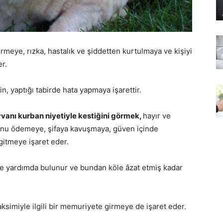
rmeye, rızka, hastalık ve şiddetten kurtulmaya ve kişiyi
er.
, yaptığı tabirde hata yapmaya işarettir.
vanı kurban niyetiyle kestiğini görmek,
hayır ve
cunu ödemeye, şifaya kavuşmaya, güven içinde
gitmeye işaret eder.
ne yardımda bulunur ve bundan köle âzat etmiş kadar
aksimiyle ilgili bir memuriyete girmeye de işaret eder.