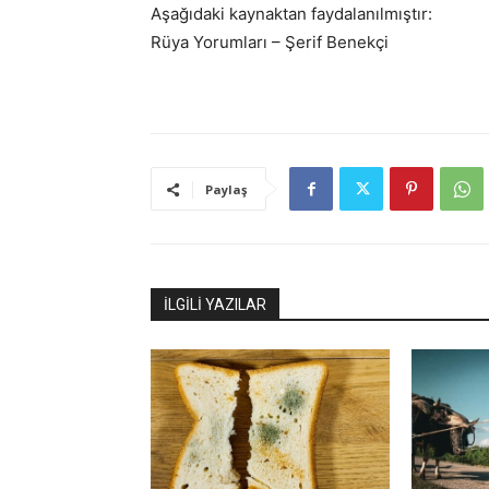
Aşağıdaki kaynaktan faydalanılmıştır:
Rüya Yorumları – Şerif Benekçi
Paylaş
İLGİLİ YAZILAR