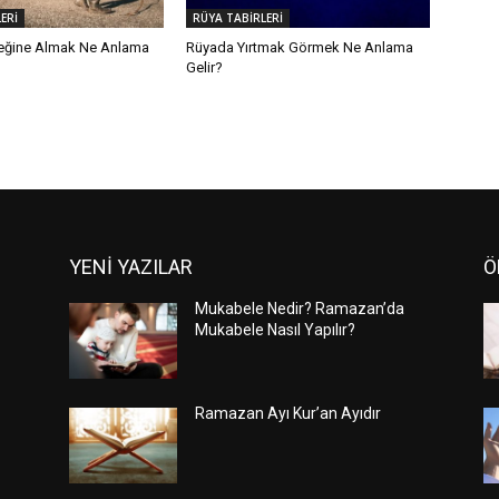
ERİ
RÜYA TABİRLERİ
eğine Almak Ne Anlama
Rüyada Yırtmak Görmek Ne Anlama
Gelir?
YENİ YAZILAR
Ö
Mukabele Nedir? Ramazan’da
Mukabele Nasıl Yapılır?
Ramazan Ayı Kur’an Ayıdır