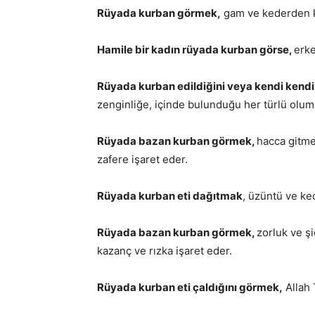
Rüyada kurban görmek,
gam ve kederden ku
Hamile bir kadın rüyada kurban görse,
erke
Rüyada kurban edildiğini veya kendi kendi
zenginliğe, içinde bulunduğu her türlü olum
Rüyada bazan kurban görmek,
hacca gitme
zafere işaret eder.
Rüyada kurban eti dağıtmak
, üzüntü ve ked
Rüyada bazan kurban görmek,
zorluk ve ş
kazanç ve rızka işaret eder.
Rüyada kurban eti çaldığını görmek,
Allah 