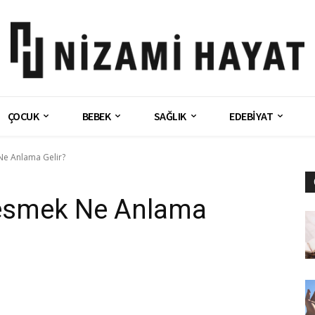
ÇOCUK
BEBEK
SAĞLIK
EDEBİYAT
e Anlama Gelir?
esmek Ne Anlama