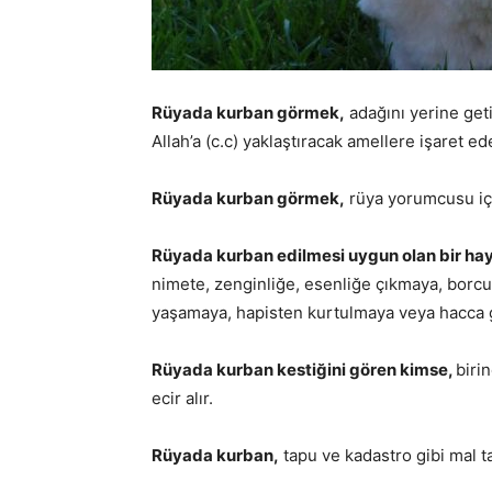
Rüyada kurban görmek,
adağını yerine geti
Allah’a (c.c) yaklaştıracak amellere işaret ed
Rüyada kurban görmek,
rüya yorumcusu için
Rüyada kurban edilmesi uygun olan bir hay
nimete, zenginliğe, esenliğe çıkmaya, bor
yaşamaya, hapisten kurtulmaya veya hacca 
Rüyada kurban kestiğini gören kimse,
biri
ecir alır.
Rüyada kurban,
tapu ve kadastro gibi mal t