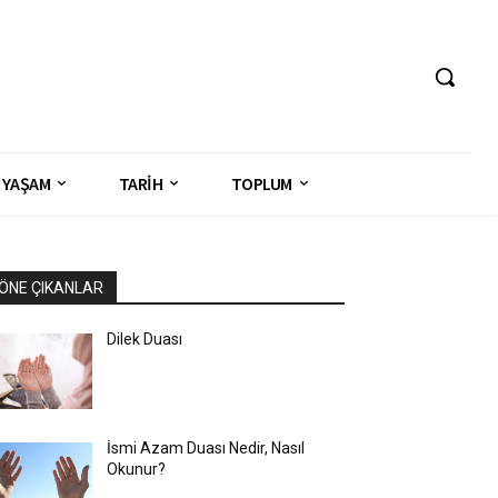
YAŞAM
TARİH
TOPLUM
ÖNE ÇIKANLAR
Dilek Duası
İsmi Azam Duası Nedir, Nasıl
Okunur?