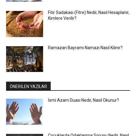
Fıtır Sadakası (Fitre) Nedir, Nasıl Hesaplanır,
Kimlere Verilir?
Ramazan Bayramı Namazı Nasıl Kılınır?
ÖNERİLEN YAZILAR
İsmi Azam Duası Nedir, Nasıl Okunur?
Çocuklarda Odaklanma Sorunu Nedir, Nasıl