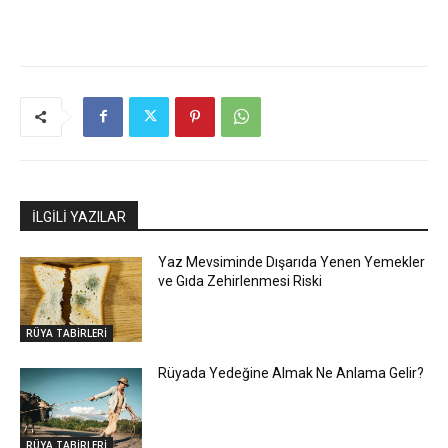
İLGİLİ YAZILAR
Yaz Mevsiminde Dışarıda Yenen Yemekler
ve Gıda Zehirlenmesi Riski
RÜYA TABİRLERİ
Rüyada Yedeğine Almak Ne Anlama Gelir?
RÜYA TABİRLERİ