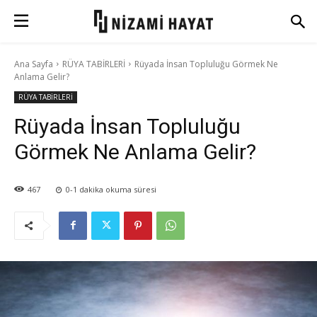
Ana Sayfa
RÜYA TABİRLERİ
Rüyada İnsan Topluluğu Görmek Ne
Anlama Gelir?
RÜYA TABİRLERİ
Rüyada İnsan Topluluğu
Görmek Ne Anlama Gelir?
467
0-1
dakika okuma süresi