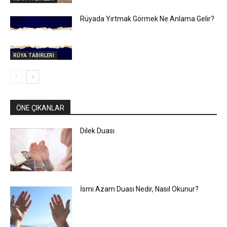
Rüyada Yırtmak Görmek Ne Anlama Gelir?
RÜYA TABİRLERİ
ÖNE ÇIKANLAR
Dilek Duası
İsmi Azam Duası Nedir, Nasıl Okunur?