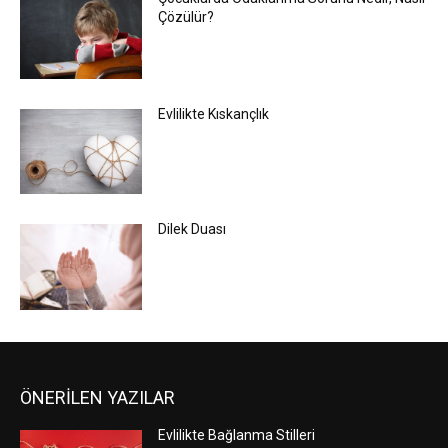
Çözülür?
Evlilikte Kıskançlık
Dilek Duası
ÖNERİLEN YAZILAR
Evlilikte Bağlanma Stilleri