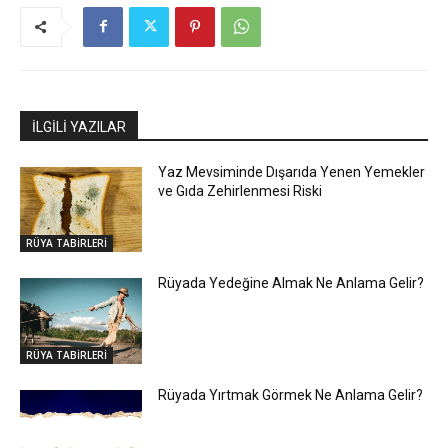
İLGİLİ YAZILAR
Yaz Mevsiminde Dışarıda Yenen Yemekler
ve Gıda Zehirlenmesi Riski
RÜYA TABİRLERİ
Rüyada Yedeğine Almak Ne Anlama Gelir?
RÜYA TABİRLERİ
Rüyada Yırtmak Görmek Ne Anlama Gelir?