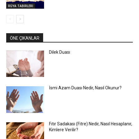
RÜYA TABİRLERİ
ÖNE ÇIKANLAR
Dilek Duası
İsmi Azam Duası Nedir, Nasıl Okunur?
Fıtır Sadakası (Fitre) Nedir, Nasıl Hesaplanır,
Kimlere Verilir?