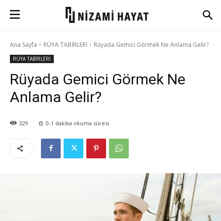
Ana Sayfa
RÜYA TABİRLERİ
Rüyada Gemici Görmek Ne Anlama Gelir?
RÜYA TABİRLERİ
Rüyada Gemici Görmek Ne
Anlama Gelir?
329
0-1
dakika okuma süresi