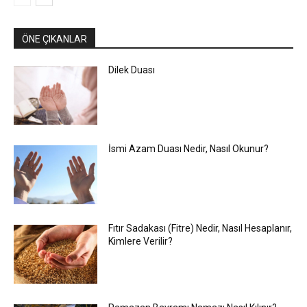
ÖNE ÇIKANLAR
Dilek Duası
İsmi Azam Duası Nedir, Nasıl Okunur?
Fıtır Sadakası (Fitre) Nedir, Nasıl Hesaplanır,
Kimlere Verilir?