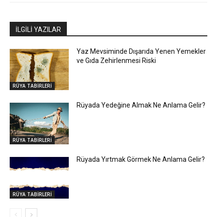
İLGİLİ YAZILAR
Yaz Mevsiminde Dışarıda Yenen Yemekler
ve Gıda Zehirlenmesi Riski
RÜYA TABİRLERİ
Rüyada Yedeğine Almak Ne Anlama Gelir?
RÜYA TABİRLERİ
Rüyada Yırtmak Görmek Ne Anlama Gelir?
RÜYA TABİRLERİ