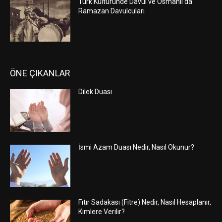
Türk Kültüründe Davul ve Osmanlı’da
Ramazan Davulcuları
ÖNE ÇIKANLAR
Dilek Duası
İsmi Azam Duası Nedir, Nasıl Okunur?
Fıtır Sadakası (Fitre) Nedir, Nasıl Hesaplanır,
Kimlere Verilir?