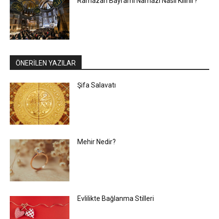
Ramazan Bayramı Namazı Nasıl Kılınır?
ÖNERİLEN YAZILAR
Şifa Salavatı
Mehir Nedir?
Evlilikte Bağlanma Stilleri