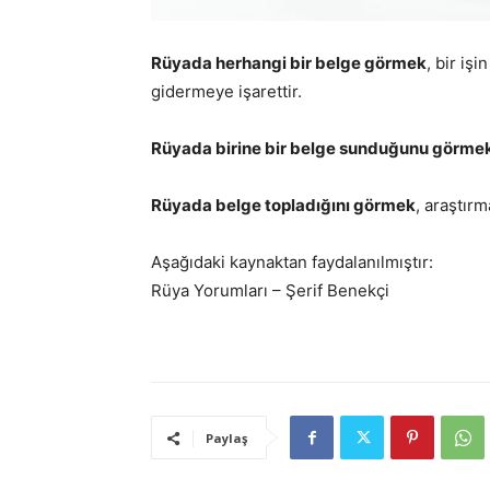
Rüyada herhangi bir belge görmek
, bir iş
gidermeye işarettir.
Rüyada birine bir belge sunduğunu görme
Rüyada belge topladığını görmek
, araştır
Aşağıdaki kaynaktan faydalanılmıştır:
Rüya Yorumları – Şerif Benekçi
Paylaş