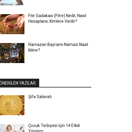
Fıtır Sadakası (Fitre) Nedir, Nasıl
Hesaplanır, Kimlere Verilir?
Ramazan Bayramı Namazı Nasıl
Kılınır?
ÖNERİLEN YAZILAR
Şifa Salavatı
Çocuk Terbiyesi İçin 14 Etkili
Yöntem