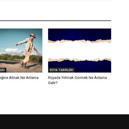
ERİ
RÜYA TABİRLERİ
eğine Almak Ne Anlama
Rüyada Yırtmak Görmek Ne Anlama
Gelir?