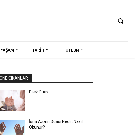
YAŞAM
TARİH
TOPLUM
ÖNE ÇIKANLAR
Dilek Duası
İsmi Azam Duası Nedir, Nasıl
Okunur?