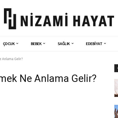
ÇOCUK
BEBEK
SAĞLIK
EDEBİYAT
 Anlama Gelir?
mek Ne Anlama Gelir?