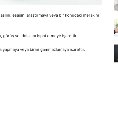
in aslını, esasını araştırmaya veya bir konudaki merakını
k
, görüş ve iddiasını ispat etmeye işarettir.
ma yapmaya veya birini gammazlamaya işarettir.